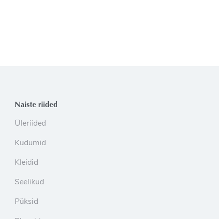
Naiste riided
Üleriided
Kudumid
Kleidid
Seelikud
Püksid