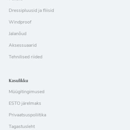
Dressipluusid ja fliisid
Windproof
Jalanõud
Aksessuaarid
Tehnilised riided
Kasulikku
Müügitingimused
ESTO järelmaks
Privaatsuspoliitika
Tagastusleht