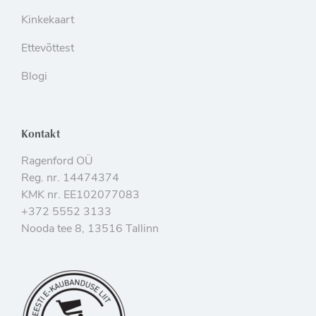
Kinkekaart
Ettevõttest
Blogi
Kontakt
Ragenford OÜ
Reg. nr. 14474374
KMK nr. EE102077083
+372 5552 3133
Nooda tee 8, 13516 Tallinn