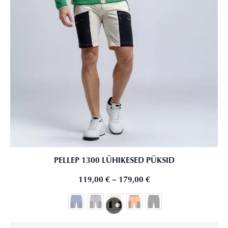
PELLEP 1300 LÜHIKESED PÜKSID
119,00
€
–
179,00
€