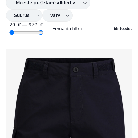
Meeste purjetamisriided
×
Suurus
Värv
29
€
—
679
€
Eemalda filtrid
65 toodet