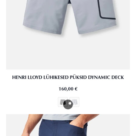
HENRI LLOYD LÜHIKESED PÜKSID DYNAMIC DECK
160,00
€