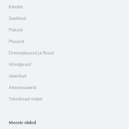
Kleidid
Seelikud
Püksid
Pluusid
Dressipluusid ja fliisid
Windproof
Jalanõud
Aksessuaarid
Tehnilised riided
Meeste riided