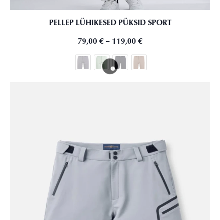
PELLEP LÜHIKESED PÜKSID SPORT
79,00
€
–
119,00
€