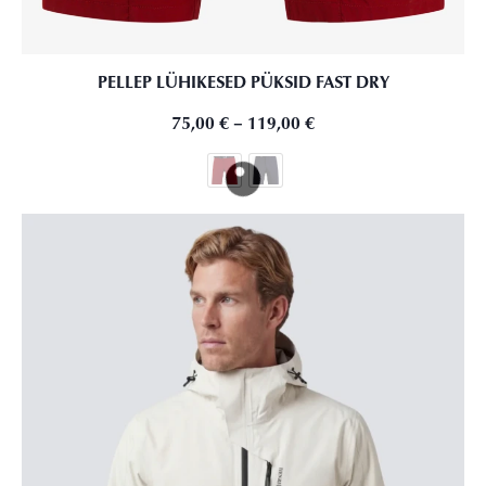
PELLEP LÜHIKESED PÜKSID FAST DRY
75,00
€
–
119,00
€