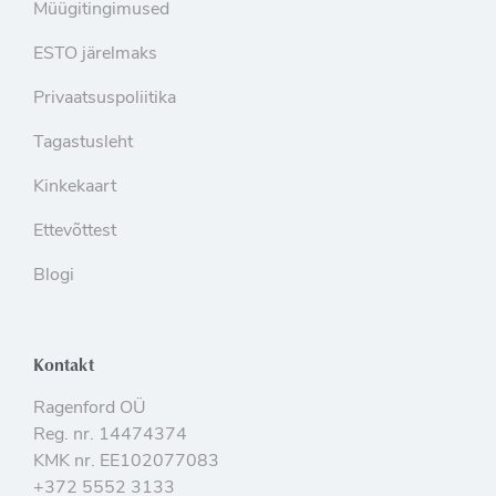
Müügitingimused
ESTO järelmaks
Privaatsuspoliitika
Tagastusleht
Kinkekaart
Ettevõttest
Blogi
Kontakt
Ragenford OÜ
Reg. nr. 14474374
KMK nr. EE102077083
+372 5552 3133