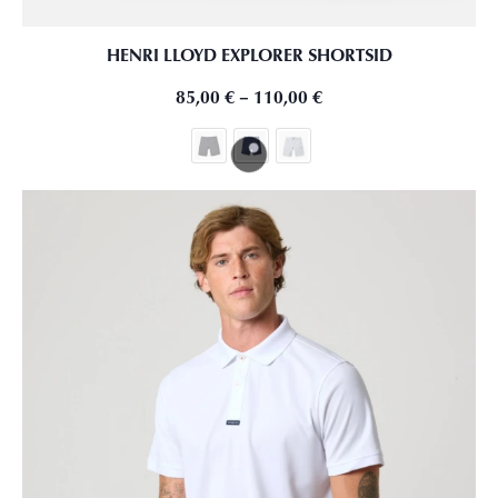
HENRI LLOYD EXPLORER SHORTSID
85,00
€
–
110,00
€