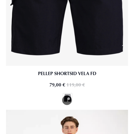
PELLEP SHORTSID VELA FD
79,00
€
119,00
€