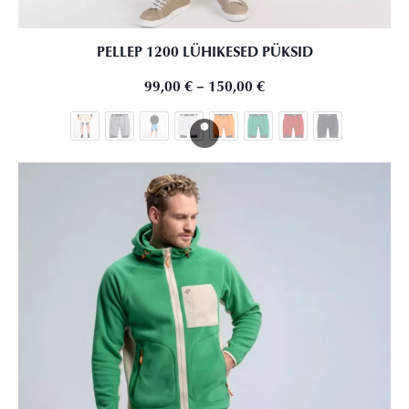
PELLEP 1200 LÜHIKESED PÜKSID
99,00
€
–
150,00
€