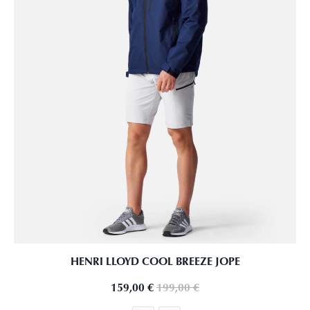
HENRI LLOYD COOL BREEZE JOPE
159,00
€
199,00
€