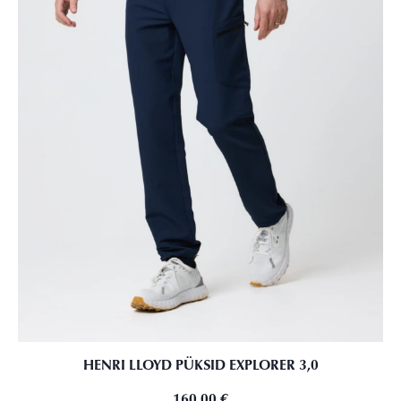
HENRI LLOYD PÜKSID EXPLORER 3,0
160,00
€