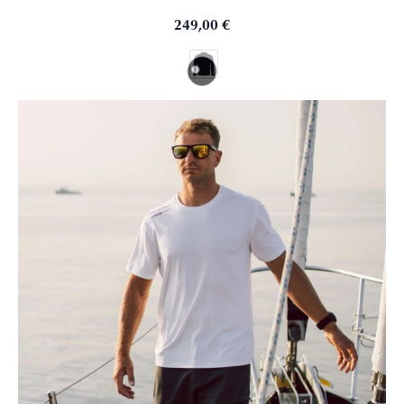
249,00
€