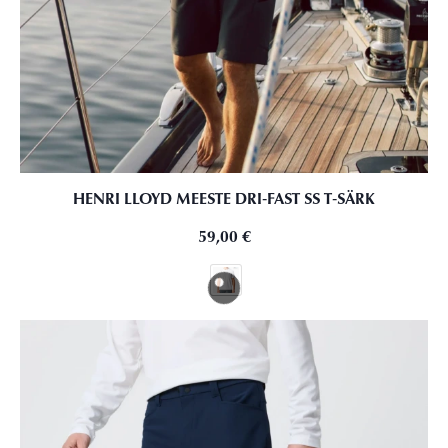
HENRI LLOYD MEESTE DRI‑FAST SS T‑SÄRK
59,00
€