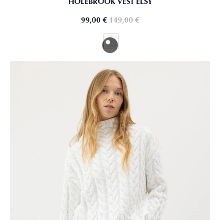
HOLEBROOK VEST ELSY
99,00
€
149,00
€