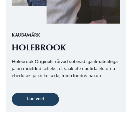
KAUBAMÄRK
HOLEBROOK
Holebrook Originals rõivad sobivad iga ilmateatega
ja on mõeldud selleks, et saaksite nautida elu oma
eheduses ja kõike seda, mida loodus pakub.
Loe veel