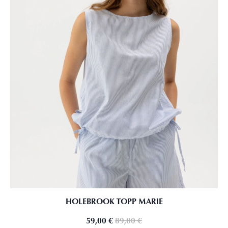
HOLEBROOK TOPP MARIE
59,00
€
89,00
€