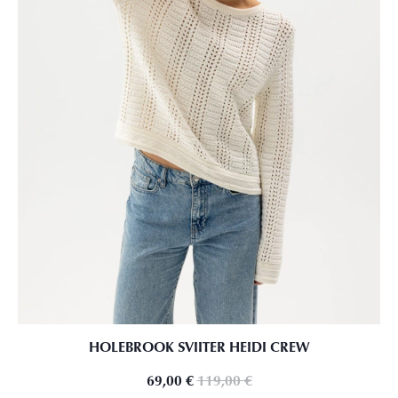
HOLEBROOK SVIITER HEIDI CREW
69,00
€
119,00
€