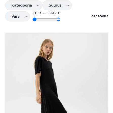
Kategooria
Suurus
16
€
—
366
€
Värv
237 toodet