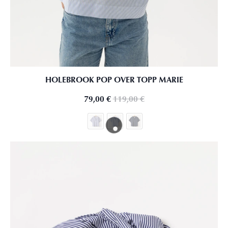
HOLEBROOK POP OVER TOPP MARIE
79,00
€
119,00
€