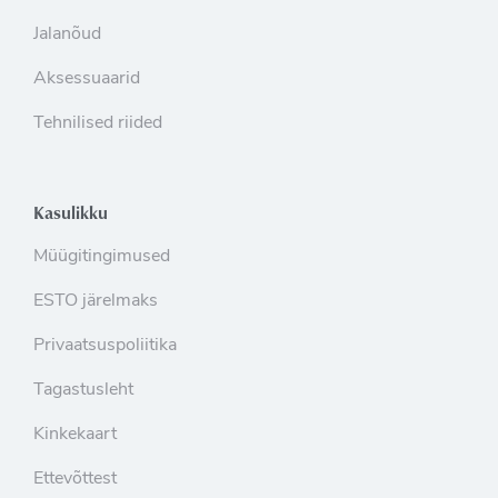
Jalanõud
Aksessuaarid
Tehnilised riided
Kasulikku
Müügitingimused
ESTO järelmaks
Privaatsuspoliitika
Tagastusleht
Kinkekaart
Ettevõttest