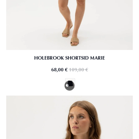
HOLEBROOK SHORTSID MARIE
68,00
€
109,00
€