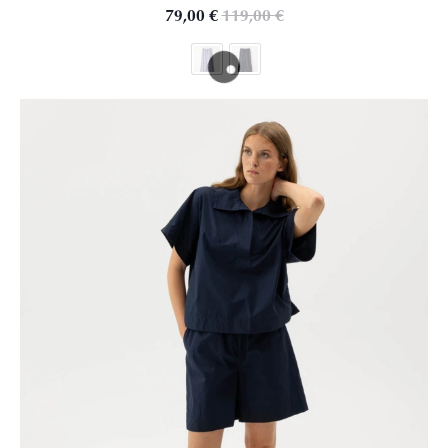
79,00
€
119,00
€