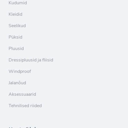
Kudumid
Kleidid
Seelikud
Püksid
Pluusid
Dressipluusid ja fliisid
Windproof
Jalanõud
Aksessuaarid
Tehnilised riided