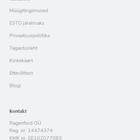
Müügitingimused
ESTO järelmaks
Privaatsuspoliitika
Tagastusleht
Kinkekaart
Ettevõttest
Blogi
Kontakt
Ragenford OÜ
Reg. nr. 14474374
KMK nr. EE102077083