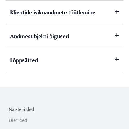
Klientide isikuandmete töötlemine
Andmesubjekti õigused
Lõppsätted
Naiste riided
Üleriided