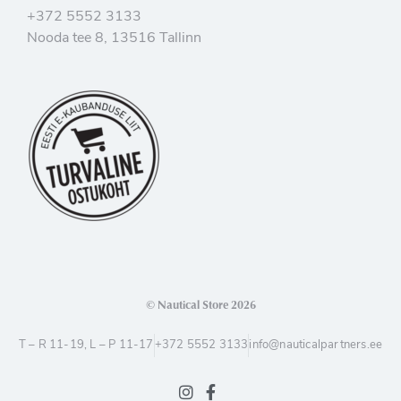
+372 5552 3133
Nooda tee 8, 13516 Tallinn
© Nautical Store 2026
T – R 11-19, L – P 11-17
+372 5552 3133
info@nauticalpartners.ee