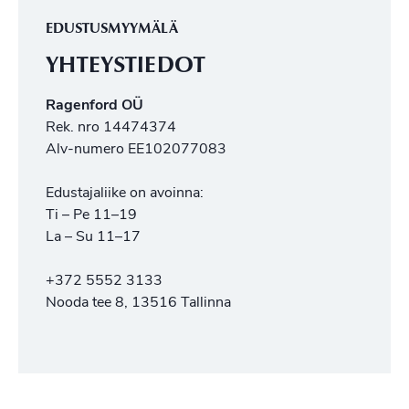
EDUSTUSMYYMÄLÄ
YHTEYSTIEDOT
Ragenford OÜ
Rek. nro 14474374
Alv-numero EE102077083
Edustajaliike on avoinna:
Ti – Pe 11–19
La – Su 11–17
+372 5552 3133
Nooda tee 8, 13516 Tallinna