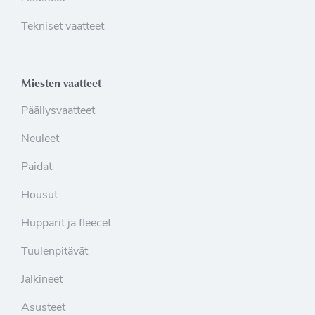
Tekniset vaatteet
Miesten vaatteet
Päällysvaatteet
Neuleet
Paidat
Housut
Hupparit ja fleecet
Tuulenpitävät
Jalkineet
Asusteet