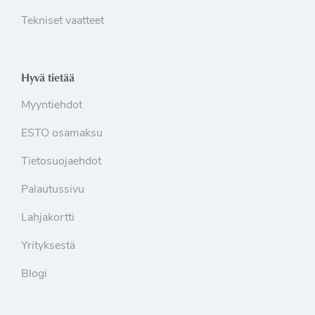
Tekniset vaatteet
Hyvä tietää
Myyntiehdot
ESTO osamaksu
Tietosuojaehdot
Palautussivu
Lahjakortti
Yrityksestä
Blogi