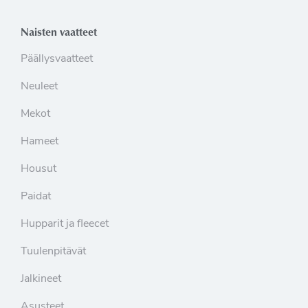
Naisten vaatteet
Päällysvaatteet
Neuleet
Mekot
Hameet
Housut
Paidat
Hupparit ja fleecet
Tuulenpitävät
Jalkineet
Asusteet