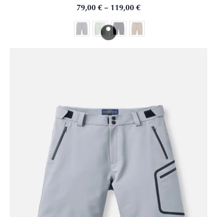
79,00
€
–
119,00
€