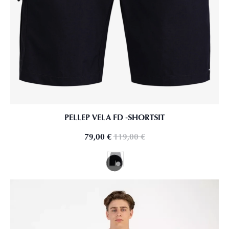
PELLEP VELA FD ‑SHORTSIT
79,00
€
119,00
€