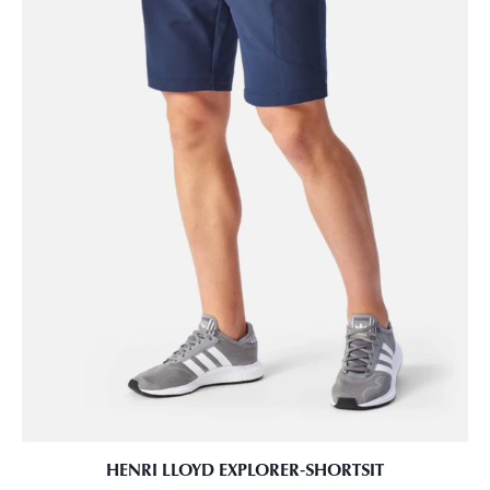
HENRI LLOYD EXPLORER‑SHORTSIT