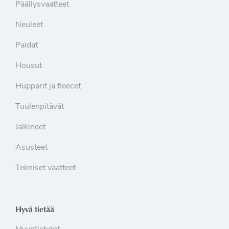
Päällysvaatteet
Neuleet
Paidat
Housut
Hupparit ja fleecet
Tuulenpitävät
Jalkineet
Asusteet
Tekniset vaatteet
Hyvä tietää