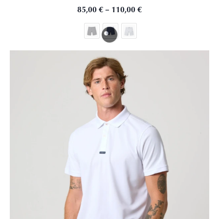
85,00
€
–
110,00
€