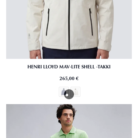
HENRI LLOYD MAV‑LITE SHELL ‑TAKKI
265,00
€