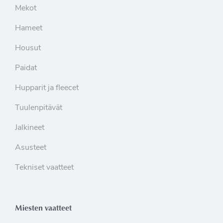
Mekot
Hameet
Housut
Paidat
Hupparit ja fleecet
Tuulenpitävät
Jalkineet
Asusteet
Tekniset vaatteet
Miesten vaatteet