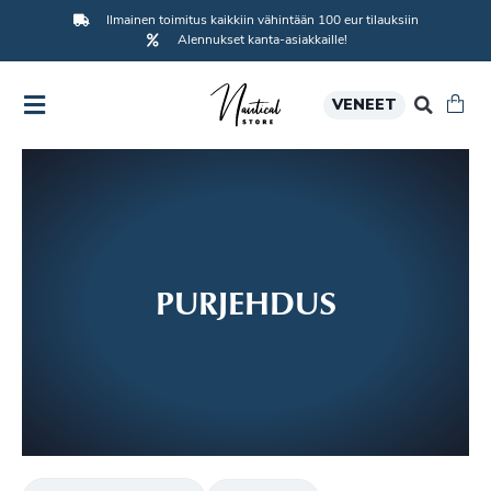
Ilmainen toimitus kaikkiin vähintään 100 eur tilauksiin
Alennukset kanta-asiakkaille!
VENEET
PURJEHDUS