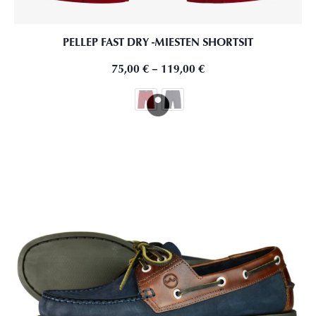
PELLEP FAST DRY -MIESTEN SHORTSIT
75,00
€
–
119,00
€