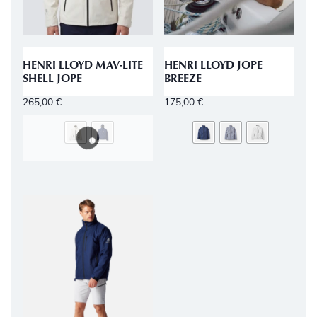
HENRI LLOYD MAV-LITE
HENRI LLOYD JOPE
SHELL JOPE
BREEZE
265,00
€
175,00
€