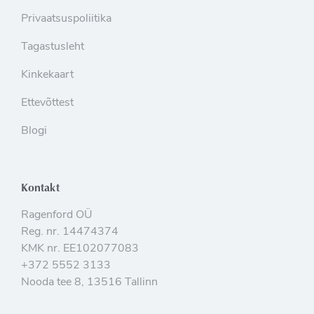
Privaatsuspoliitika
Tagastusleht
Kinkekaart
Ettevõttest
Blogi
Kontakt
Ragenford OÜ
Reg. nr. 14474374
KMK nr. EE102077083
+372 5552 3133
Nooda tee 8, 13516 Tallinn