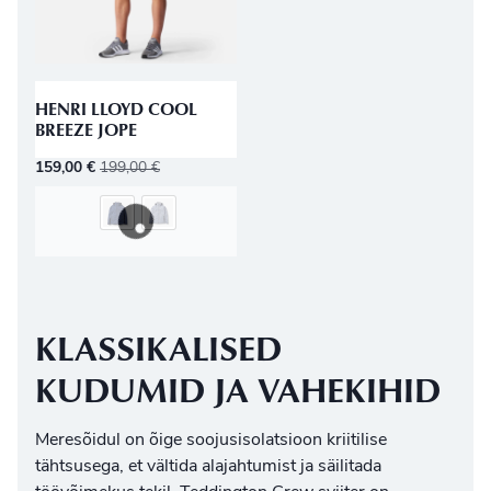
HENRI LLOYD COOL
BREEZE JOPE
159,00
€
199,00
€
KLASSIKALISED
KUDUMID JA VAHEKIHID
Meresõidul on
õige soojusisolatsioon
kriitilise
tähtsusega, et vältida alajahtumist ja säilitada