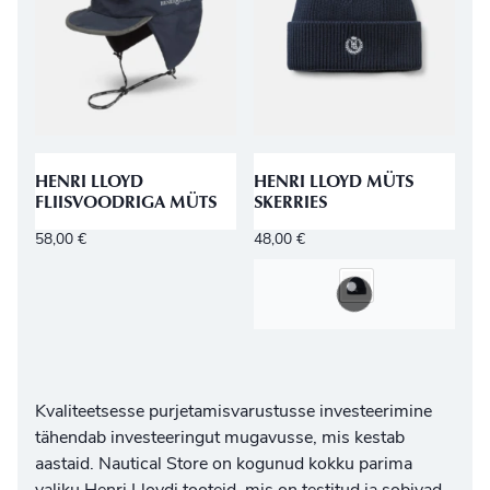
HENRI LLOYD
HENRI LLOYD MÜTS
FLIISVOODRIGA MÜTS
SKERRIES
58,00
€
48,00
€
Kvaliteetsesse purjetamisvarustusse investeerimine
tähendab investeeringut mugavusse, mis kestab
aastaid. Nautical Store on kogunud kokku parima