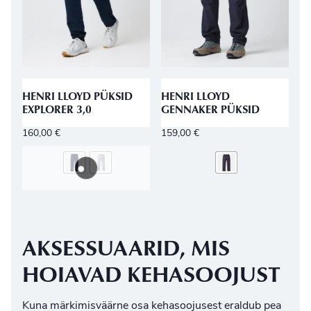
HENRI LLOYD PÜKSID
HENRI LLOYD
EXPLORER 3,0
GENNAKER PÜKSID
160,00
€
159,00
€
AKSESSUAARID, MIS
HOIAVAD KEHASOOJUST
Kuna märkimisväärne osa kehasoojusest eraldub pea