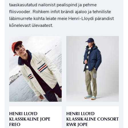
taaskasutatud nailonist pealispind ja pehme
fliisvooder. Rohkem infot brändi ajaloo ja tehniliste
läbimurrete kohta leiate meie
Henri-Lloydi pärandist
kõnelevast ülevaatest
.
HENRI LLOYD
HENRI LLOYD
KLASSIKALINE JOPE
KLASSIKALINE CONSORT
FREO
RWR JOPE