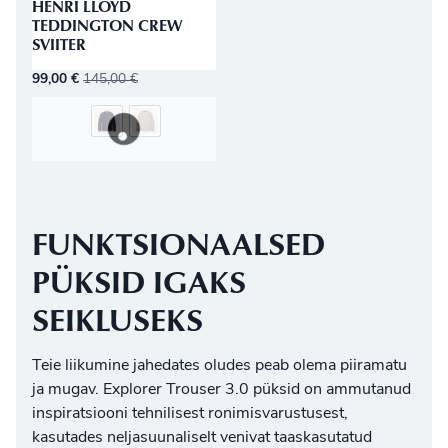
HENRI LLOYD
TEDDINGTON CREW
SVIITER
99,00
€
145,00
€
FUNKTSIONAALSED
PÜKSID IGAKS
SEIKLUSEKS
Teie liikumine jahedates oludes peab olema piiramatu
ja mugav. Explorer Trouser 3.0 püksid on ammutanud
inspiratsiooni tehnilisest ronimisvarustusest,
kasutades neljasuunaliselt venivat taaskasutatud