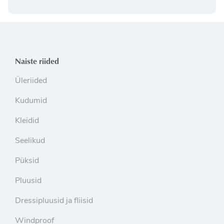
Naiste riided
Üleriided
Kudumid
Kleidid
Seelikud
Püksid
Pluusid
Dressipluusid ja fliisid
Windproof