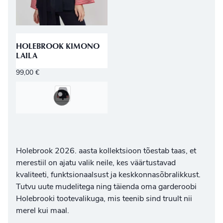
HOLEBROOK KIMONO
LAILA
99,00
€
Holebrook 2026. aasta kollektsioon tõestab taas, et
merestiil on ajatu valik neile, kes väärtustavad
kvaliteeti, funktsionaalsust ja keskkonnasõbralikkust.
Tutvu uute mudelitega ning täienda oma garderoobi
Holebrooki tootevalikuga
, mis teenib sind truult nii
merel kui maal.