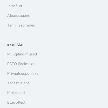
Jalanõud
Aksessuaarid
Tehnilised riided
Kasulikku
Müügitingimused
ESTO järelmaks
Privaatsuspoliitika
Tagastusleht
Kinkekaart
Ettevõttest