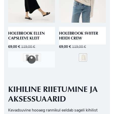
HOLEBROOK ELLEN
HOLEBROOK SVIITER
CAPSLEEVE KLEIT
HEIDI CREW
69,00
€
119,00
€
69,00
€
119,00
€
KIHILINE RIIETUMINE JA
AKSESSUAARID
Kevadsuvine hooaeg rannikul eeldab sageli kihilist