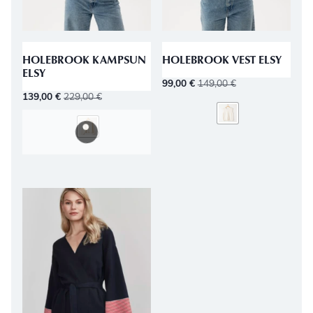
HOLEBROOK KAMPSUN
HOLEBROOK VEST ELSY
ELSY
99,00
€
149,00
€
139,00
€
229,00
€