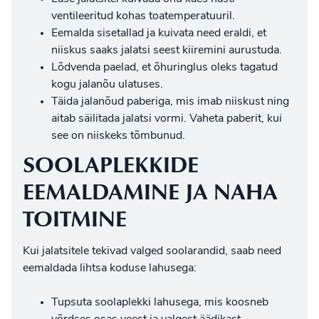
ventileeritud kohas toatemperatuuril.
Eemalda sisetallad ja kuivata need eraldi, et
niiskus saaks jalatsi seest kiiremini aurustuda.
Lõdvenda paelad, et õhuringlus oleks tagatud
kogu jalanõu ulatuses.
Täida jalanõud paberiga, mis imab niiskust ning
aitab säilitada jalatsi vormi. Vaheta paberit, kui
see on niiskeks tõmbunud.
SOOLAPLEKKIDE
EEMALDAMINE JA NAHA
TOITMINE
Kui jalatsitele tekivad valged soolarandid, saab need
eemaldada lihtsa koduse lahusega:
Tupsuta soolaplekki lahusega, mis koosneb