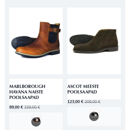
MARLBOROUGH
ASCOT MEESTE
HAVANA NAISTE
POOLSAAPAD
POOLSAAPAD
123,00
€
209,00
€
89,00
€
159,00
€