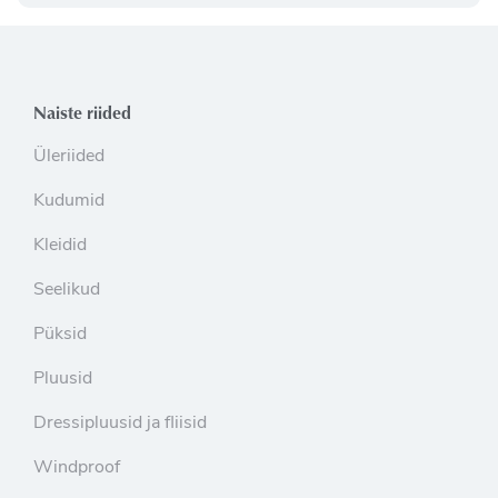
Naiste riided
Üleriided
Kudumid
Kleidid
Seelikud
Püksid
Pluusid
Dressipluusid ja fliisid
Windproof