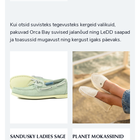
Kui otsid suvisteks tegevusteks kergeid valikuid,
pakuvad
Orca Bay suvised jalanõud
ning
LeDD saapad
ja toasussid
mugavust ning kergust igaks päevaks.
SANDUSKY LADIES SAGE
PLANET MOKASSIINID