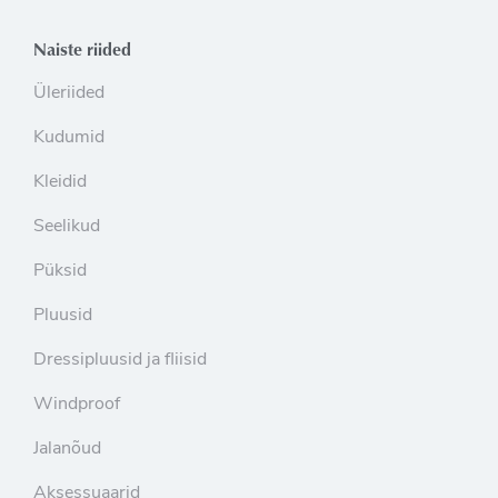
Naiste riided
Üleriided
Kudumid
Kleidid
Seelikud
Püksid
Pluusid
Dressipluusid ja fliisid
Windproof
Jalanõud
Aksessuaarid