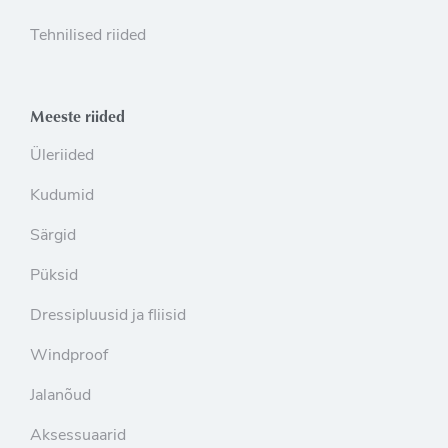
Tehnilised riided
Meeste riided
Üleriided
Kudumid
Särgid
Püksid
Dressipluusid ja fliisid
Windproof
Jalanõud
Aksessuaarid