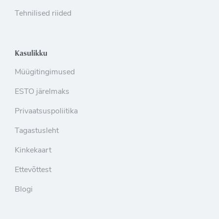
Tehnilised riided
Kasulikku
Müügitingimused
ESTO järelmaks
Privaatsuspoliitika
Tagastusleht
Kinkekaart
Ettevõttest
Blogi