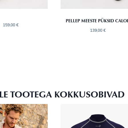
PELLEP MEESTE PÜKSID CALO
159,00
€
139,00
€
LLE TOOTEGA KOKKUSOBIVAD