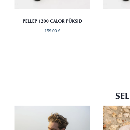
PELLEP 1200 CALOR PÜKSID
159,00
€
SE