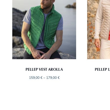
PELLEP VEST AROLLA
PELLEP 
159,00
€
–
179,00
€