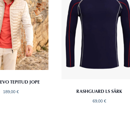
LEVO TEPITUD JOPE
RASHGUARD LS SÄRK
189,00
€
69,00
€