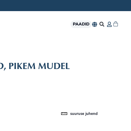
PAADID
ID, PIKEM MUDEL
suuruse juhend