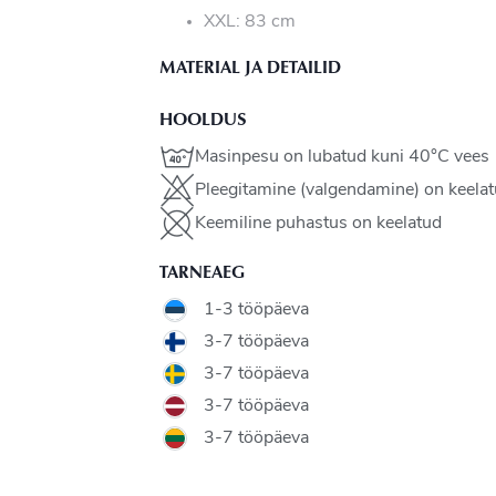
XXL: 83 cm
MATERIAL JA DETAILID
HOOLDUS
Masinpesu on lubatud kuni 40°C vees
Pleegitamine (valgendamine) on keela
Keemiline puhastus on keelatud
TARNEAEG
1-3 tööpäeva
3-7 tööpäeva
3-7 tööpäeva
3-7 tööpäeva
3-7 tööpäeva