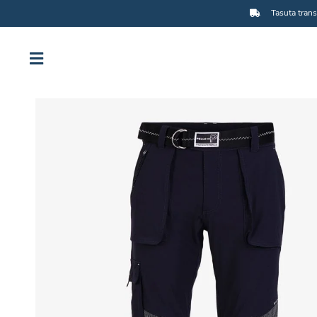
Tasuta trans