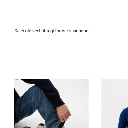
Sa ei ole veel ühtegi toodet vaadanud.