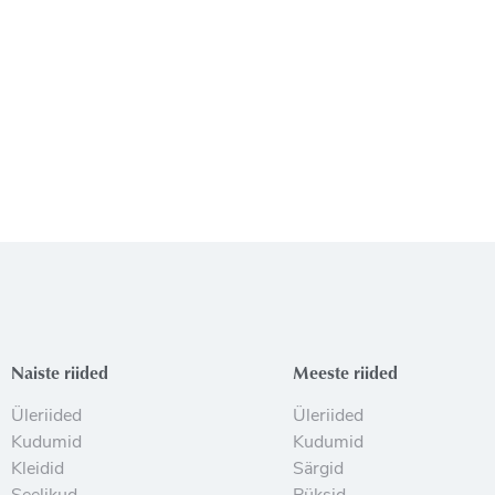
Naiste riided
Meeste riided
Üleriided
Üleriided
Kudumid
Kudumid
Kleidid
Särgid