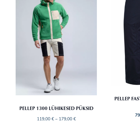
PELLEP FA
PELLEP 1300 LÜHIKESED PÜKSID
79
119,00
€
–
179,00
€