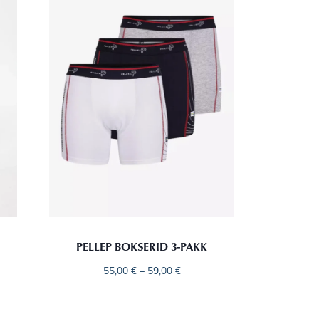
PELLEP BOKSERID 3-PAKK
55,00
€
–
59,00
€