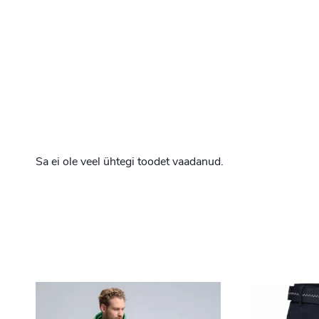
Sa ei ole veel ühtegi toodet vaadanud.