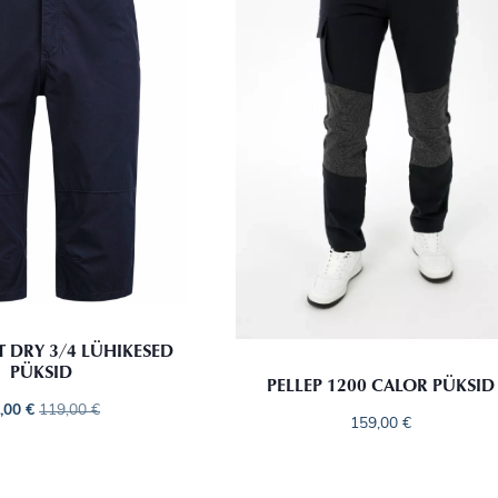
ST DRY 3/4 LÜHIKESED
PÜKSID
PELLEP 1200 CALOR PÜKSID
,00
€
119,00
€
159,00
€