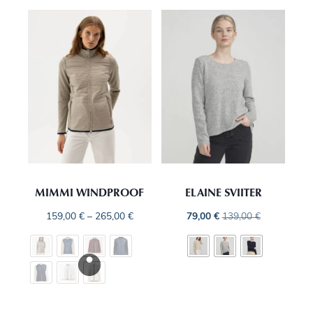
MIMMI WINDPROOF
ELAINE SVIITER
159,00
€
–
265,00
€
79,00
€
139,00
€