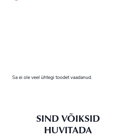
Sa ei ole veel ühtegi toodet vaadanud.
SIND VÕIKSID
HUVITADA