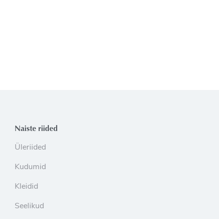
Naiste riided
Üleriided
Kudumid
Kleidid
Seelikud