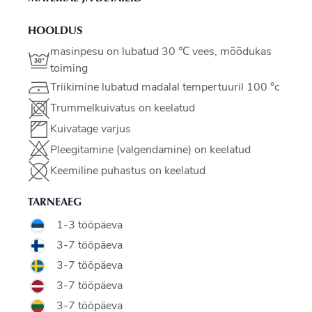
HOOLDUS
masinpesu on lubatud 30 ℃ vees, mõõdukas
toiming
Triikimine lubatud madalal tempertuuril 100 °c
Trummelkuivatus on keelatud
Kuivatage varjus
Pleegitamine (valgendamine) on keelatud
Keemiline puhastus on keelatud
TARNEAEG
1-3 tööpäeva
3-7 tööpäeva
3-7 tööpäeva
3-7 tööpäeva
3-7 tööpäeva