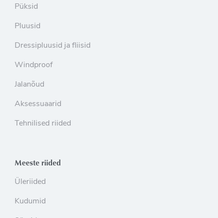
Püksid
Pluusid
Dressipluusid ja fliisid
Windproof
Jalanõud
Aksessuaarid
Tehnilised riided
Meeste riided
Üleriided
Kudumid