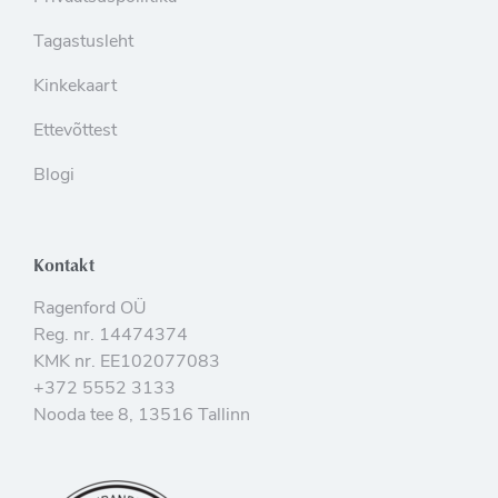
Tagastusleht
Kinkekaart
Ettevõttest
Blogi
Kontakt
Ragenford OÜ
Reg. nr. 14474374
KMK nr. EE102077083
+372 5552 3133
Nooda tee 8, 13516 Tallinn