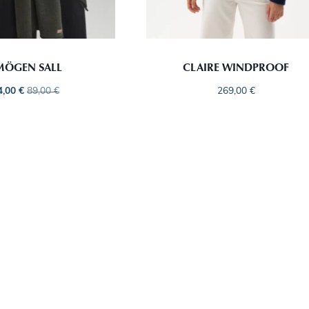
MÖGEN SALL
CLAIRE WINDPROOF
4,00
€
89,00
€
269,00
€