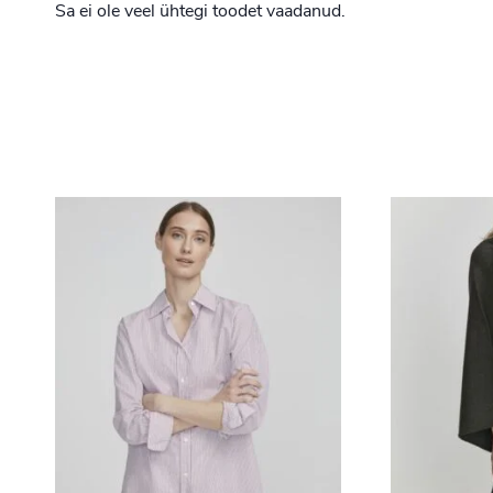
Sa ei ole veel ühtegi toodet vaadanud.