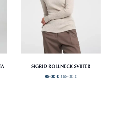
TA
SIGRID ROLLNECK SVIITER
99,00
€
169,00
€