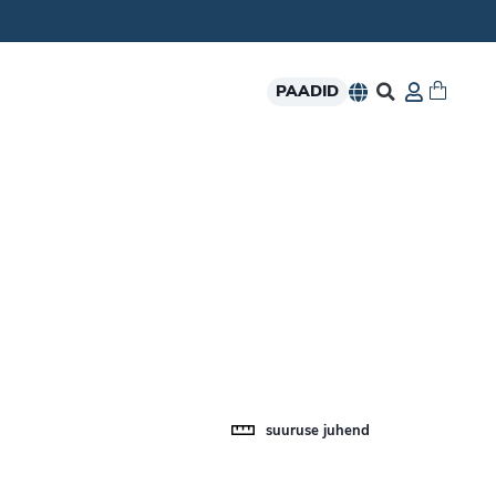
PAADID
suuruse juhend