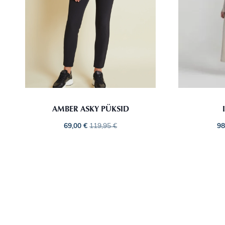
AMBER ASKY PÜKSID
69,00
€
119,95
€
98