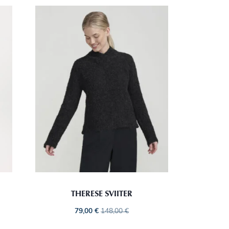
THERESE SVIITER
79,00
€
148,00
€