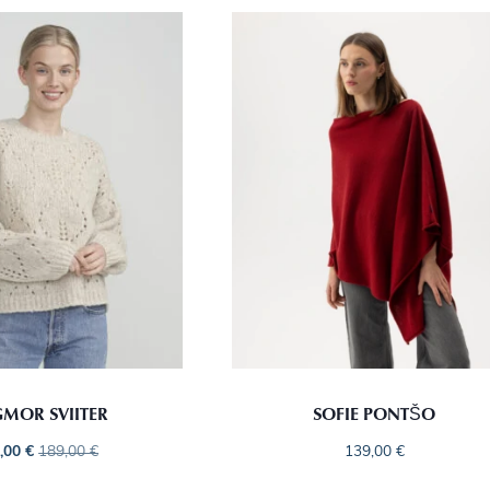
GMOR SVIITER
SOFIE PONTŠO
,00
€
189,00
€
139,00
€