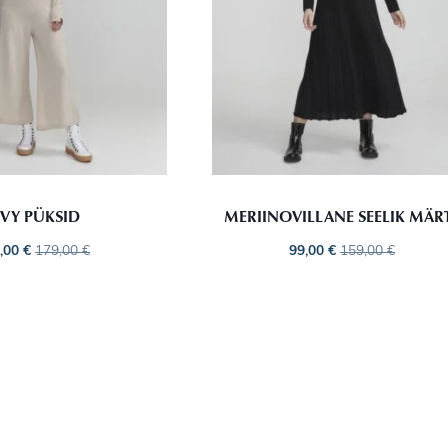
IVY PÜKSID
MERIINOVILLANE SEELIK MÄR
,00
€
179,00
€
99,00
€
159,00
€