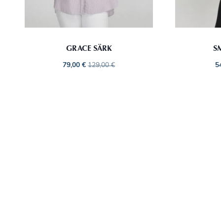
GRACE SÄRK
S
79,00
€
129,00
€
5