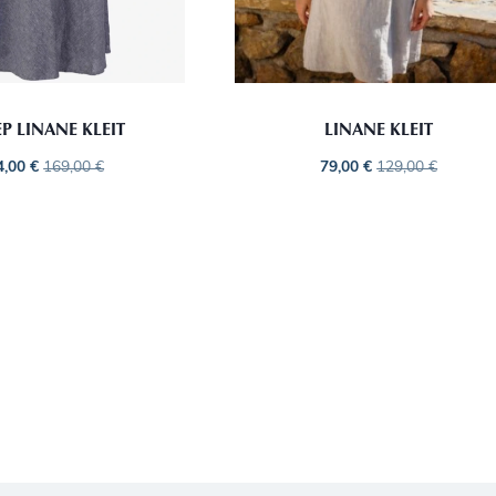
EP LINANE KLEIT
LINANE KLEIT
4,00
€
169,00
€
79,00
€
129,00
€