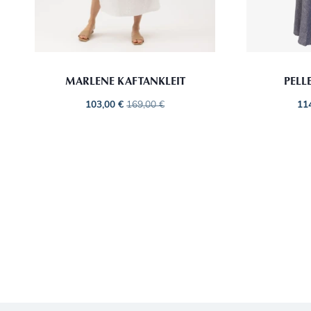
MARLENE KAFTANKLEIT
PELL
103,00
€
169,00
€
11