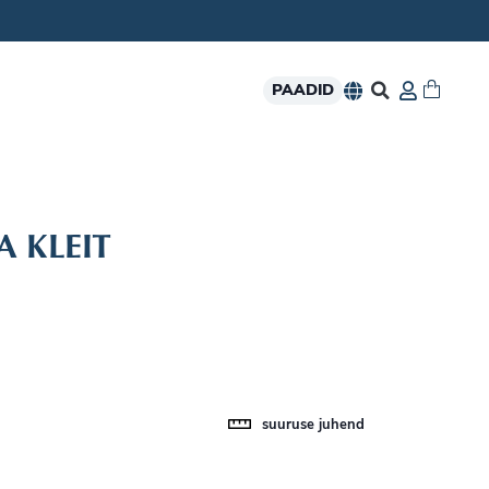
PAADID
 KLEIT
suuruse juhend