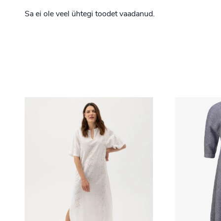
Sa ei ole veel ühtegi toodet vaadanud.