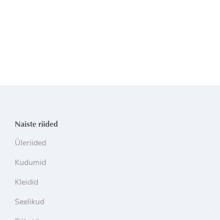
Naiste riided
Üleriided
Kudumid
Kleidid
Seelikud