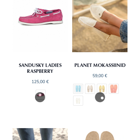
SANDUSKY LADIES
PLANET MOKASSIINID
RASPBERRY
59,00
€
125,00
€