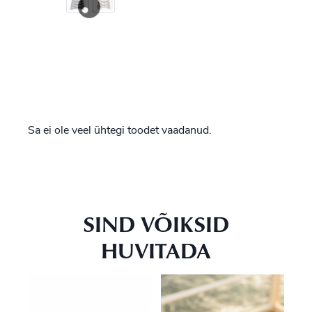
Sa ei ole veel ühtegi toodet vaadanud.
SIND VÕIKSID
HUVITADA