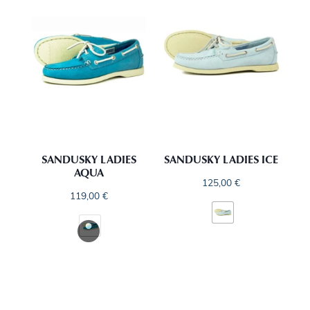
SANDUSKY LADIES
SANDUSKY LADIES ICE
AQUA
125,00
€
119,00
€