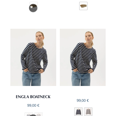
ENGLA BOATNECK
99,00
€
99,00
€