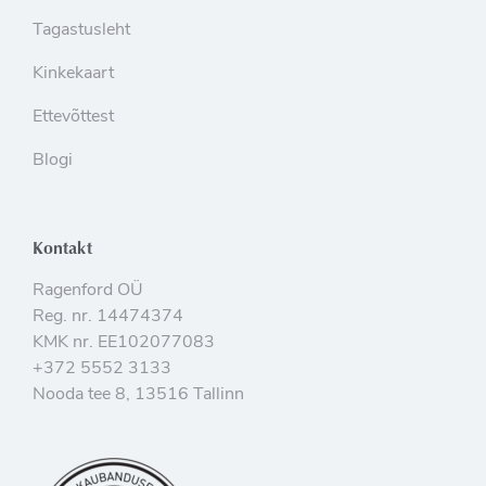
Tagastusleht
Kinkekaart
Ettevõttest
Blogi
Kontakt
Ragenford OÜ
Reg. nr. 14474374
KMK nr. EE102077083
+372 5552 3133
Nooda tee 8, 13516 Tallinn