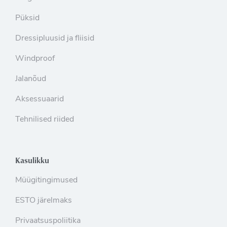
Püksid
Dressipluusid ja fliisid
Windproof
Jalanõud
Aksessuaarid
Tehnilised riided
Kasulikku
Müügitingimused
ESTO järelmaks
Privaatsuspoliitika