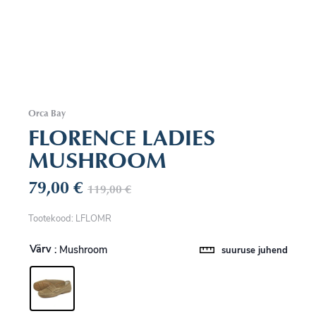
Orca Bay
FLORENCE LADIES
MUSHROOM
79,00
€
119,00
€
Tootekood: LFLOMR
Värv
: Mushroom
suuruse juhend