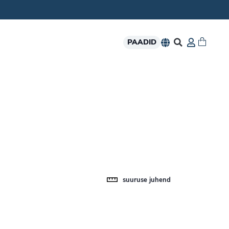
PAADID
suuruse juhend