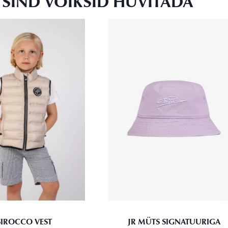
SIND VÕIKSID HUVITADA
SIROCCO VEST
JR MÜTS SIGNATUURIGA