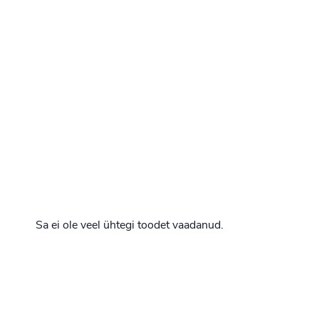
Sa ei ole veel ühtegi toodet vaadanud.