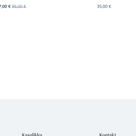
7,00
€
95,00
€
35,00
€
Kasulikku
Kontakt