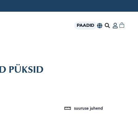
PAADID
D PÜKSID
suuruse juhend