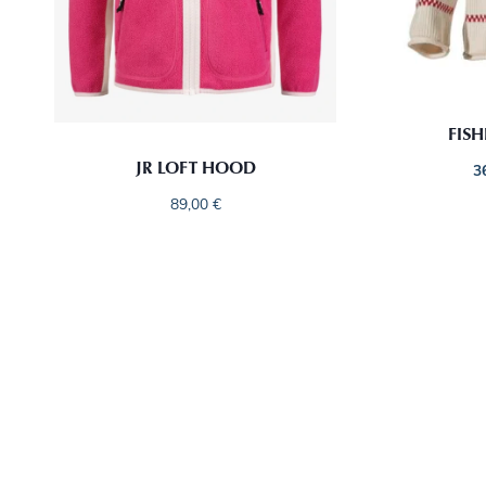
FISH
JR LOFT HOOD
3
89,00
€