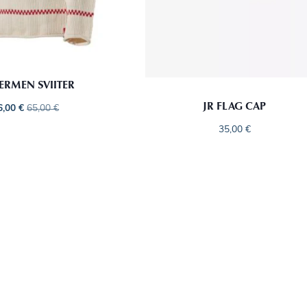
ERMEN SVIITER
JR FLAG CAP
6,00
€
65,00
€
35,00
€