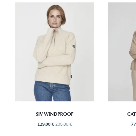
SIV WINDPROOF
CAT
129,00
€
205,00
€
77