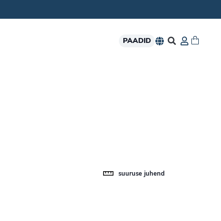
PAADID
suuruse juhend