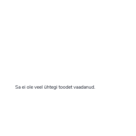
Sa ei ole veel ühtegi toodet vaadanud.