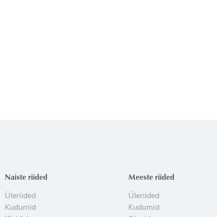
Naiste riided
Meeste riided
Üleriided
Üleriided
Kudumid
Kudumid