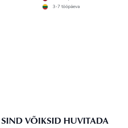
3-7 tööpäeva
SIND VÕIKSID HUVITADA