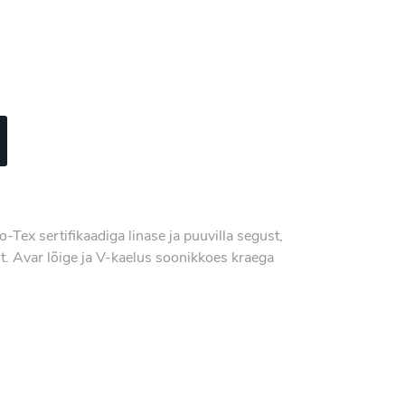
o-Tex sertifikaadiga linase ja puuvilla segust,
. Avar lõige ja V-kaelus soonikkoes kraega