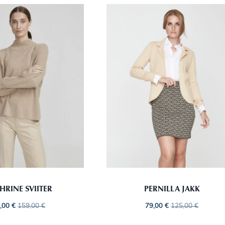
HRINE SVIITER
PERNILLA JAKK
,00
€
159,00
€
79,00
€
125,00
€