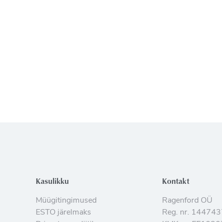
Kasulikku
Kontakt
Müügitingimused
Ragenford OÜ
ESTO järelmaks
Reg. nr. 14474