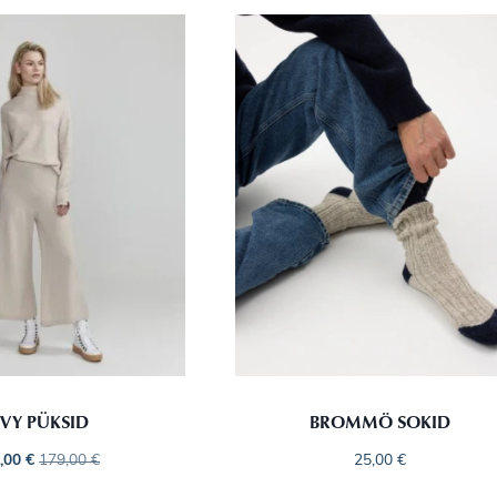
IVY PÜKSID
BROMMÖ SOKID
,00
€
179,00
€
25,00
€