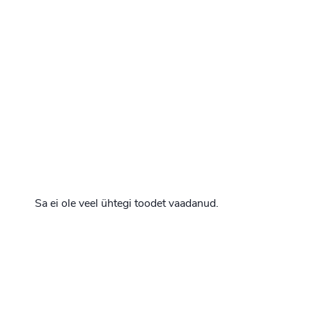
Sa ei ole veel ühtegi toodet vaadanud.