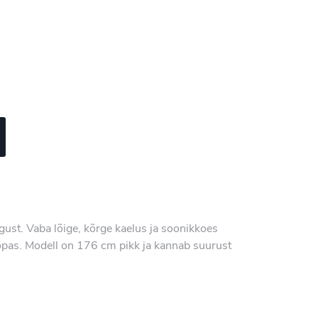
egust. Vaba lõige, kõrge kaelus ja soonikkoes
oopas. Modell on 176 cm pikk ja kannab suurust