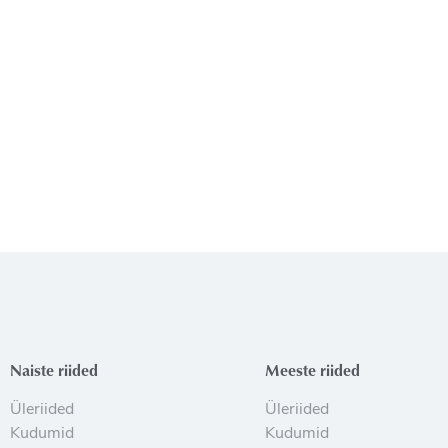
Naiste riided
Meeste riided
Üleriided
Üleriided
Kudumid
Kudumid