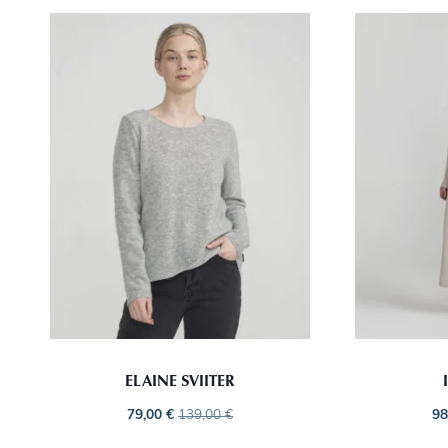
ELAINE SVIITER
79,00
€
139,00
€
98