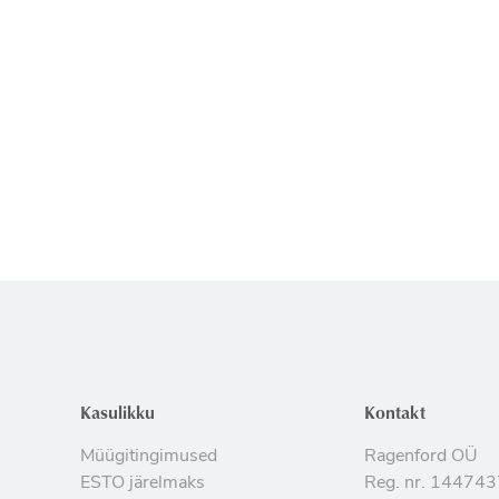
Kasulikku
Kontakt
Müügitingimused
Ragenford OÜ
ESTO järelmaks
Reg. nr. 14474