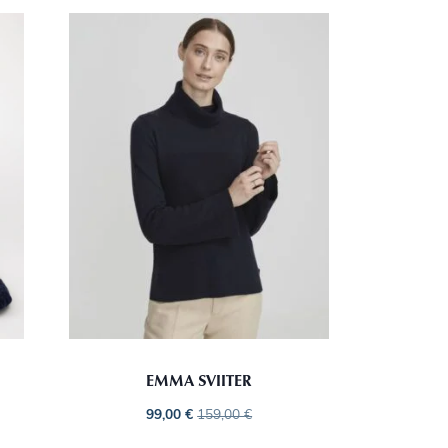
EMMA SVIITER
99,00
€
159,00
€