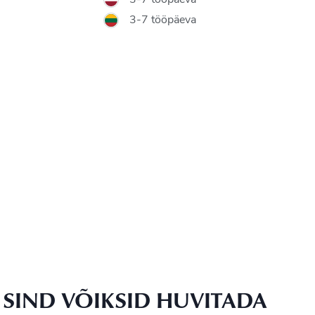
3-7 tööpäeva
3-7 tööpäeva
SIND VÕIKSID HUVITADA