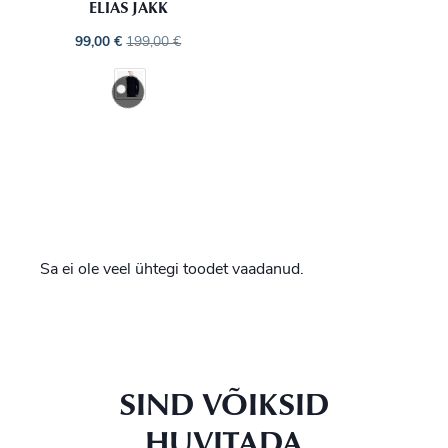
ELIAS JAKK
99,00
€
199,00
€
Sa ei ole veel ühtegi toodet vaadanud.
SIND VÕIKSID
HUVITADA