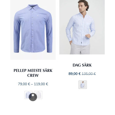
DAG SÄRK
PELLEP MEESTE SÄRK
89,00
€
135,00
€
CREW
79,00
€
–
119,00
€