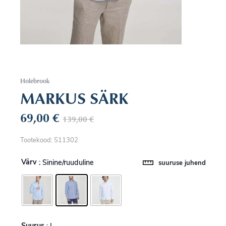
Holebrook
MARKUS SÄRK
69,00
€
139,00
€
Tootekood: S11302
Värv
: Sinine/ruuduline
suuruse juhend