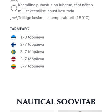
Keemiline puhastus on lubatud, täht näitab
millist keemilist lahust kasutada
Triikige keskmisel temperatuuril (150°C)
TARNEAEG
1-3 tööpäeva
3-7 tööpäeva
3-7 tööpäeva
3-7 tööpäeva
3-7 tööpäeva
NAUTICAL SOOVITAB