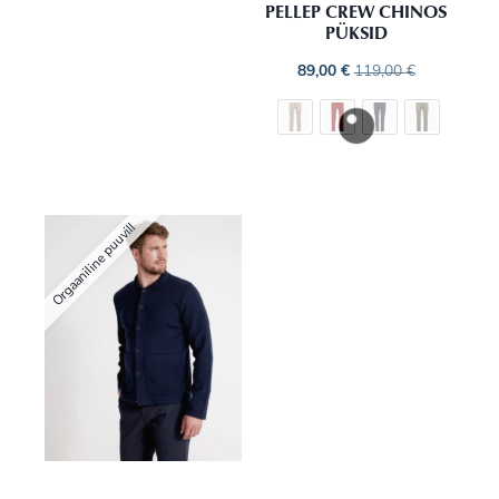
PELLEP CREW CHINOS
PÜKSID
89,00
€
119,00
€
Orgaaniline puuvill