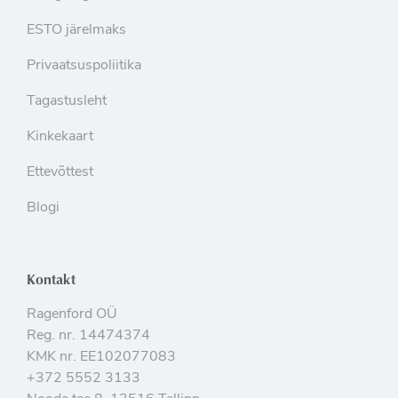
ESTO järelmaks
Privaatsuspoliitika
Tagastusleht
Kinkekaart
Ettevõttest
Blogi
Kontakt
Ragenford OÜ
Reg. nr. 14474374
KMK nr. EE102077083
+372 5552 3133