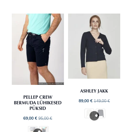
ASHLEY JAKK
PELLEP CREW
89,00
€
149,00
€
BERMUDA LÜHIKESED
PÜKSID
69,00
€
95,00
€