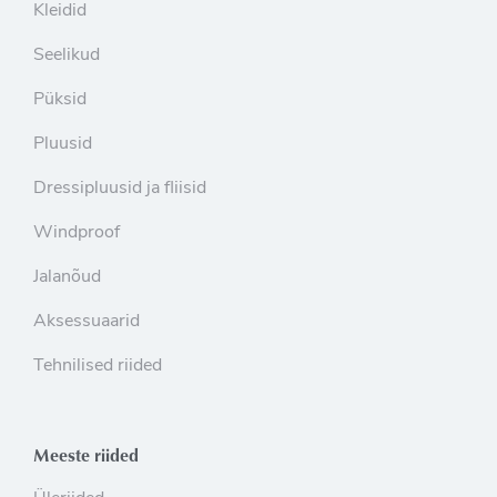
Kleidid
Seelikud
Püksid
Pluusid
Dressipluusid ja fliisid
Windproof
Jalanõud
Aksessuaarid
Tehnilised riided
Meeste riided