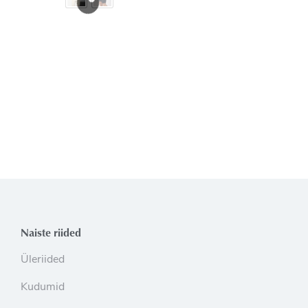
Naiste riided
Üleriided
Kudumid