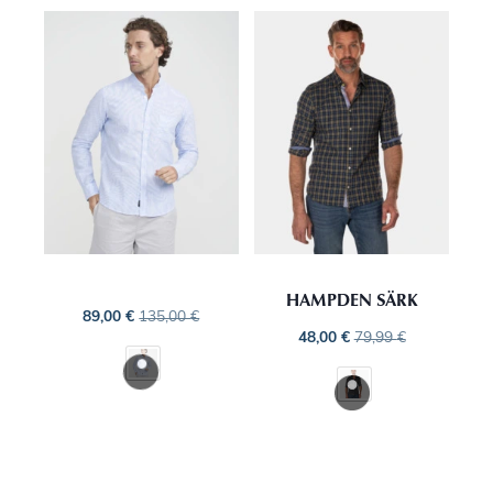
HAMPDEN SÄRK
89,00
€
135,00
€
48,00
€
79,99
€