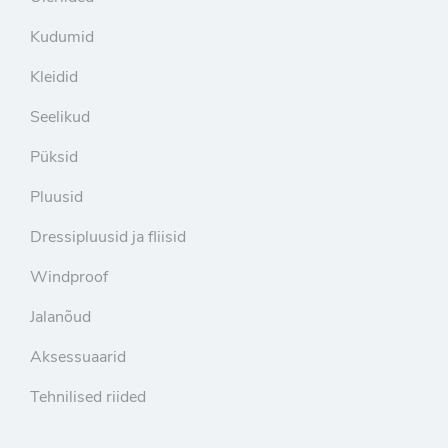
Kudumid
Kleidid
Seelikud
Püksid
Pluusid
Dressipluusid ja fliisid
Windproof
Jalanõud
Aksessuaarid
Tehnilised riided