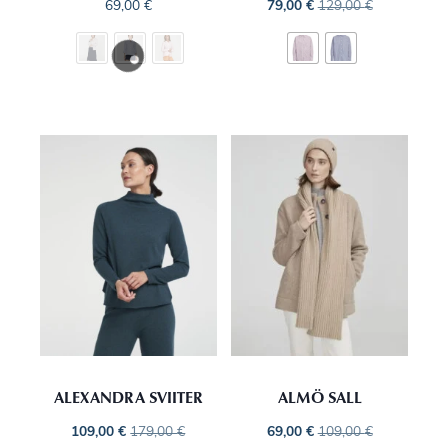
69,00
€
79,00
€
129,00
€
ALEXANDRA SVIITER
ALMÖ SALL
109,00
€
179,00
€
69,00
€
109,00
€