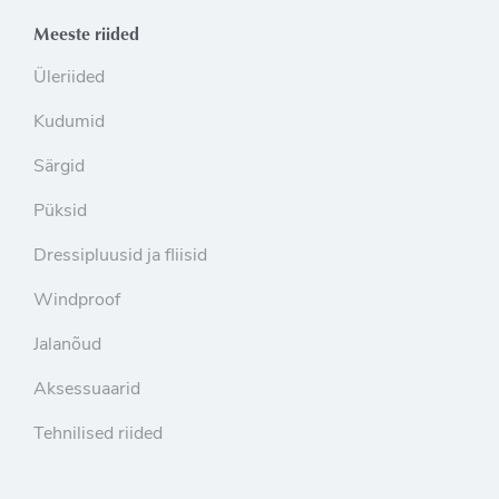
Meeste riided
Üleriided
Kudumid
Särgid
Püksid
Dressipluusid ja fliisid
Windproof
Jalanõud
Aksessuaarid
Tehnilised riided