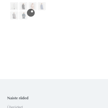
Naiste riided
Üleriided