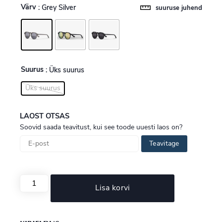
Värv
: Grey Silver
suuruse juhend
Suurus
: Üks suurus
Üks suurus
LAOST OTSAS
Soovid saada teavitust, kui see toode uuesti laos on?
Teavitage
Lisa korvi