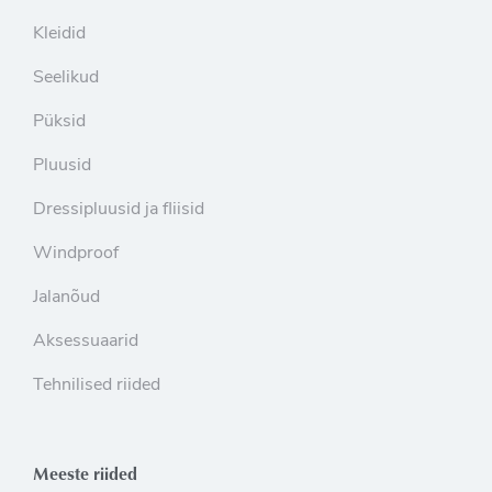
Kleidid
Seelikud
Püksid
Pluusid
Dressipluusid ja fliisid
Windproof
Jalanõud
Aksessuaarid
Tehnilised riided
Meeste riided