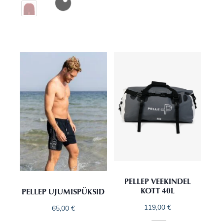
PELLEP VEEKINDEL
KOTT 40L
PELLEP UJUMISPÜKSID
119,00
€
65,00
€