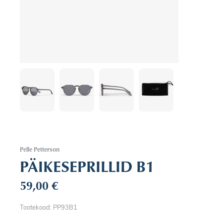
Pelle Petterson
PÄIKESEPRILLID B1
59,00
€
Tootekood: PP93B1