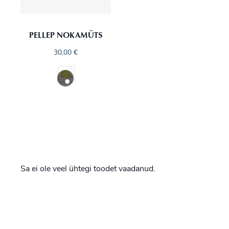
PELLEP NOKAMÜTS
30,00
€
Sa ei ole veel ühtegi toodet vaadanud.