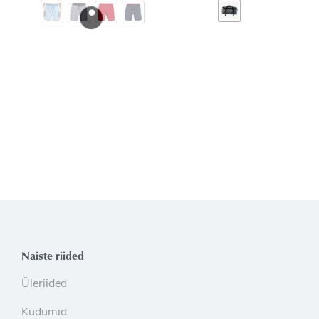
Naiste riided
Üleriided
Kudumid