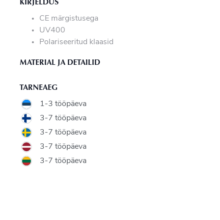
KIRJELDUS
CE märgistusega
UV400
Polariseeritud klaasid
MATERIAL JA DETAILID
TARNEAEG
1-3 tööpäeva
3-7 tööpäeva
3-7 tööpäeva
3-7 tööpäeva
3-7 tööpäeva