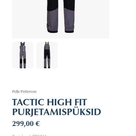
Pelle Petterson
TACTIC HIGH FIT
PURJETAMISPÜKSID
299,00
€