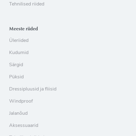
Tehnilised riided
Meeste riided
Üleriided
Kudumid
Särgid
Püksid
Dressipluusid ja fliisid
Windproof
Jalanõud
Aksessuaarid