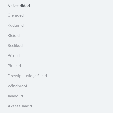
Naiste riided
Üleriided
Kudumid
Kleidid
Seelikud
Püksid
Pluusid
Dressipluusid ja fliisid
Windproof
Jalanõud
Aksessuaarid