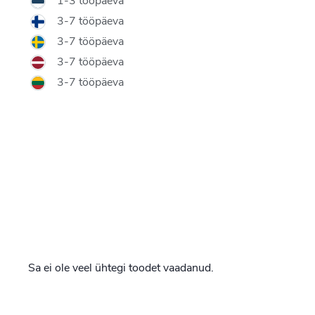
1-3 tööpäeva
3-7 tööpäeva
3-7 tööpäeva
3-7 tööpäeva
3-7 tööpäeva
Sa ei ole veel ühtegi toodet vaadanud.