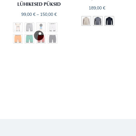
LÜHIKESED PÜKSID
189,00
€
99,00
€
–
150,00
€