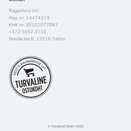
Ragenford OÜ
Reg. nr. 14474374
KMK nr. EE102077083
+372 5552 3133
Nooda tee 8, 13516 Tallinn
© Nautical Store 2026