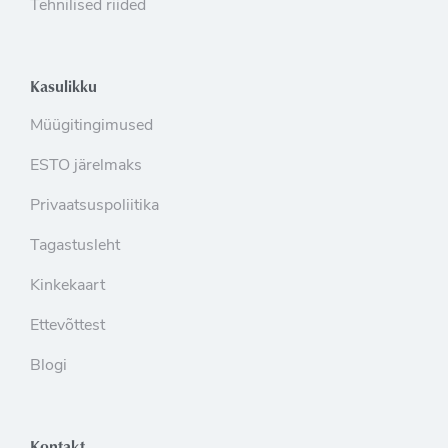
Tehnilised riided
Kasulikku
Müügitingimused
ESTO järelmaks
Privaatsuspoliitika
Tagastusleht
Kinkekaart
Ettevõttest
Blogi
Kontakt