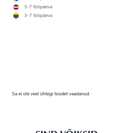
3-7 tööpäeva
3-7 tööpäeva
Sa ei ole veel ühtegi toodet vaadanud.