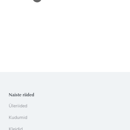
Naiste riided
Üleriided
Kudumid
Kleidid