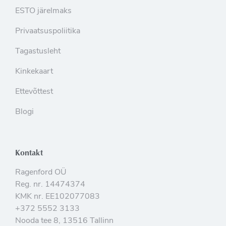
ESTO järelmaks
Privaatsuspoliitika
Tagastusleht
Kinkekaart
Ettevõttest
Blogi
Kontakt
Ragenford OÜ
Reg. nr. 14474374
KMK nr. EE102077083
+372 5552 3133
Nooda tee 8, 13516 Tallinn