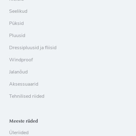
Seelikud
Püksid
Pluusid
Dressipluusid ja fliisid
Windproof
Jalanõud
Aksessuaarid
Tehnilised riided
Meeste riided
Üleriided