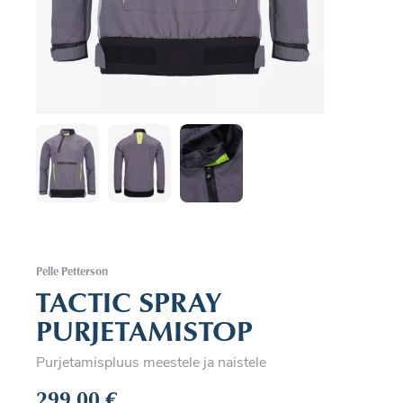
Pelle Petterson
TACTIC SPRAY
PURJETAMISTOP
Purjetamispluus meestele ja naistele
299,00
€