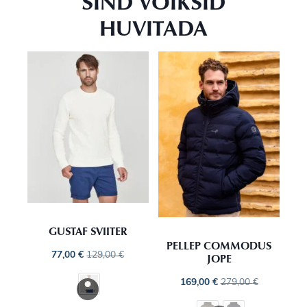
SIND VÕIKSID
HUVITADA
GUSTAF SVIITER
PELLEP COMMODUS
77,00
€
129,00
€
JOPE
169,00
€
279,00
€