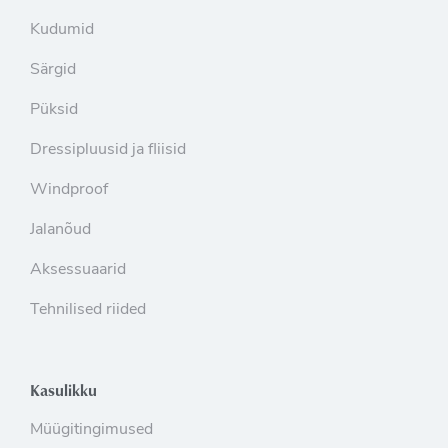
Kudumid
Särgid
Püksid
Dressipluusid ja fliisid
Windproof
Jalanõud
Aksessuaarid
Tehnilised riided
Kasulikku
Müügitingimused