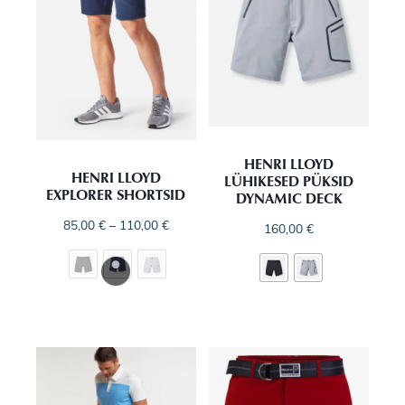
HENRI LLOYD
HENRI LLOYD
LÜHIKESED PÜKSID
EXPLORER SHORTSID
DYNAMIC DECK
85,00
€
–
110,00
€
160,00
€