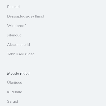
Pluusid
Dressipluusid ja fliisid
Windproof
Jalanõud
Aksessuaarid
Tehnilised riided
Meeste riided
Üleriided
Kudumid
Särgid