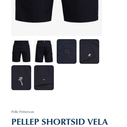
Pelle Petterson
PELLEP SHORTSID VELA