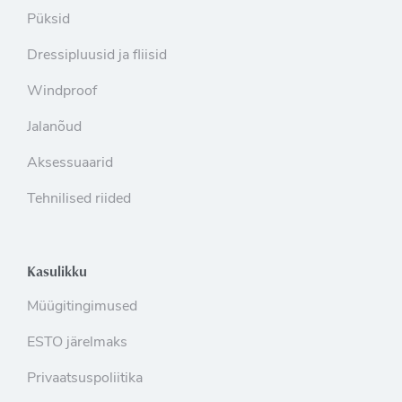
Püksid
Dressipluusid ja fliisid
Windproof
Jalanõud
Aksessuaarid
Tehnilised riided
Kasulikku
Müügitingimused
ESTO järelmaks
Privaatsuspoliitika