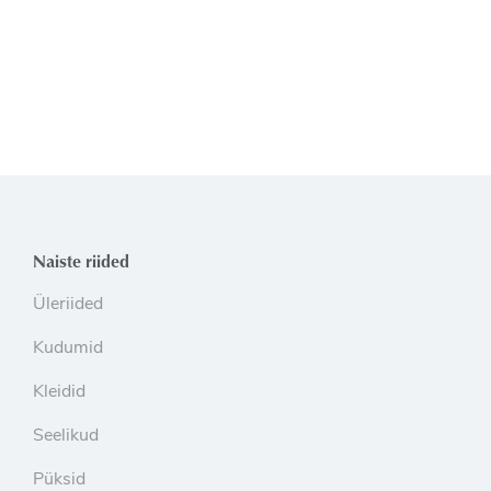
Naiste riided
Üleriided
Kudumid
Kleidid
Seelikud
Püksid