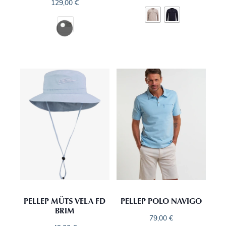
129,00
€
PELLEP MÜTS VELA FD
PELLEP POLO NAVIGO
BRIM
79,00
€