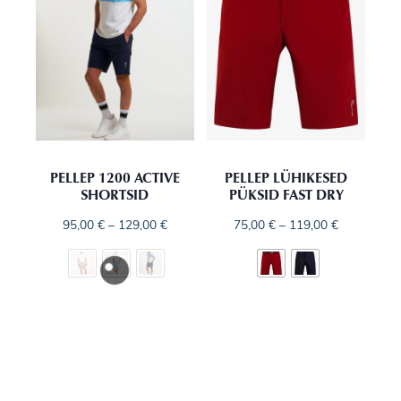
PELLEP 1200 ACTIVE
PELLEP LÜHIKESED
SHORTSID
PÜKSID FAST DRY
95,00
€
–
129,00
€
75,00
€
–
119,00
€