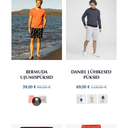
BERMUDA
DANIEL LÜHIKESED
UJUMISPÜKSID
PÜKSID
39,00
€
65,00
€
69,00
€
119,00
€