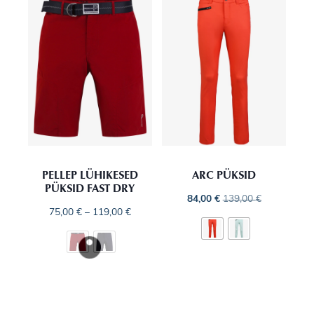
PELLEP LÜHIKESED
ARC PÜKSID
PÜKSID FAST DRY
84,00
€
139,00
€
75,00
€
–
119,00
€