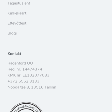
Tagastusleht
Kinkekaart
Ettevõttest
Blogi
Kontakt
Ragenford OÜ
Reg. nr. 14474374
KMK nr. EE102077083
+372 5552 3133
Nooda tee 8, 13516 Tallinn