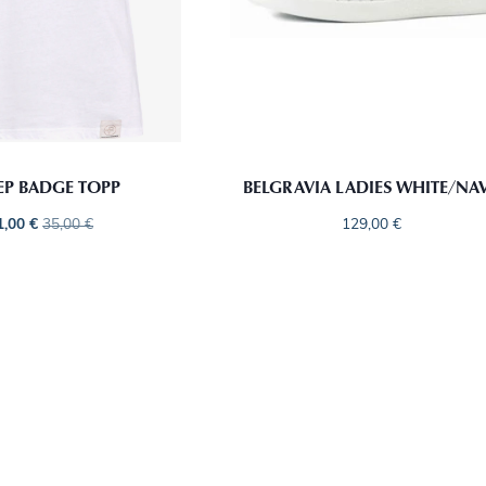
EP BADGE TOPP
BELGRAVIA LADIES WHITE/NA
1,00
€
35,00
€
129,00
€