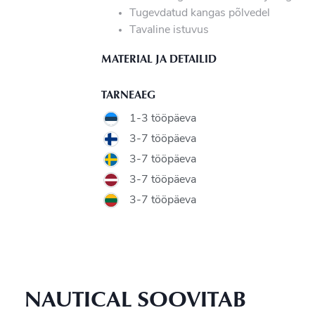
Tugevdatud kangas põlvedel
Tavaline istuvus
MATERIAL JA DETAILID
TARNEAEG
1-3 tööpäeva
3-7 tööpäeva
3-7 tööpäeva
3-7 tööpäeva
3-7 tööpäeva
NAUTICAL SOOVITAB