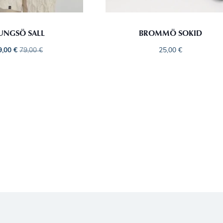
UNGSÖ SALL
BROMMÖ SOKID
9,00
€
79,00
€
25,00
€