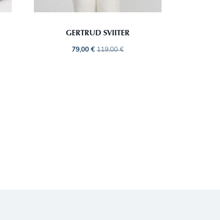
GERTRUD SVIITER
79,00
€
119,00
€