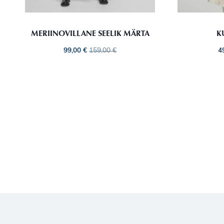
MERIINOVILLANE SEELIK MÄRTA
K
99,00
€
159,00
€
4