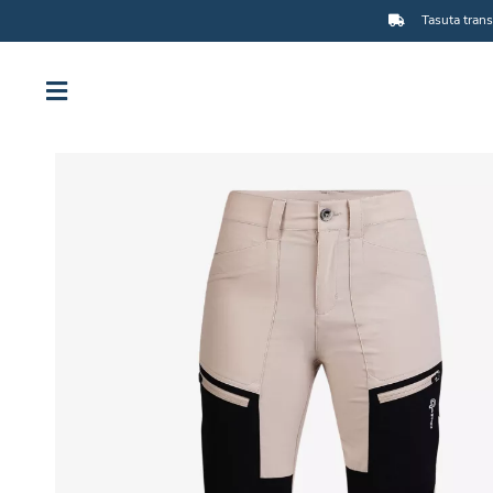
Tasuta trans