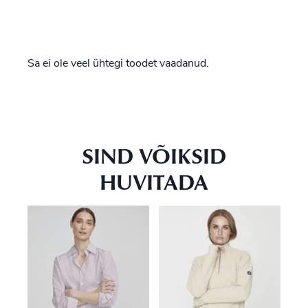
Sa ei ole veel ühtegi toodet vaadanud.
SIND VÕIKSID
HUVITADA