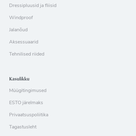
Dressipluusid ja fliisid
Windproof
Jalanõud
Aksessuaarid
Tehnilised riided
Kasulikku
Müügitingimused
ESTO järelmaks
Privaatsuspoliitika
Tagastusleht