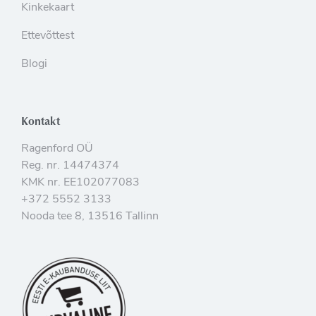
Kinkekaart
Ettevõttest
Blogi
Kontakt
Ragenford OÜ
Reg. nr. 14474374
KMK nr. EE102077083
+372 5552 3133
Nooda tee 8, 13516 Tallinn