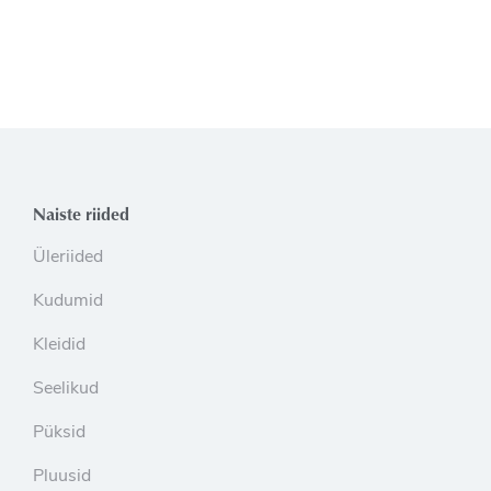
Naiste riided
Üleriided
Kudumid
Kleidid
Seelikud
Püksid
Pluusid