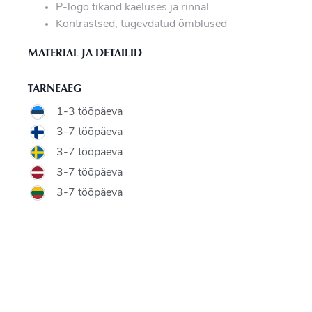
P-logo tikand kaeluses ja rinnal
Kontrastsed, tugevdatud õmblused
MATERIAL JA DETAILID
TARNEAEG
1-3 tööpäeva
3-7 tööpäeva
3-7 tööpäeva
3-7 tööpäeva
3-7 tööpäeva