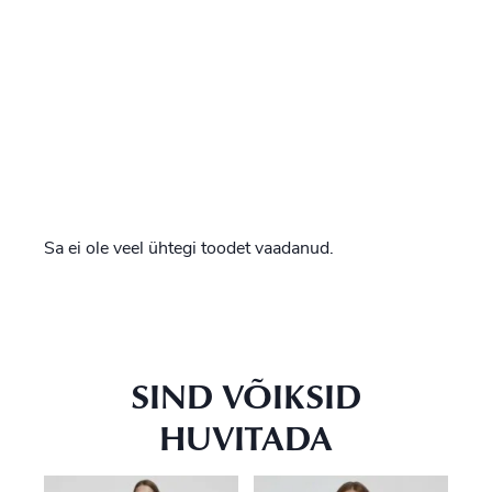
Sa ei ole veel ühtegi toodet vaadanud.
SIND VÕIKSID
HUVITADA