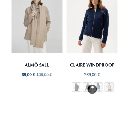
ALMÖ SALL
CLAIRE WINDPROOF
69,00
€
109,00
€
269,00
€