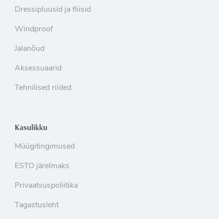
Dressipluusid ja fliisid
Windproof
Jalanõud
Aksessuaarid
Tehnilised riided
Kasulikku
Müügitingimused
ESTO järelmaks
Privaatsuspoliitika
Tagastusleht