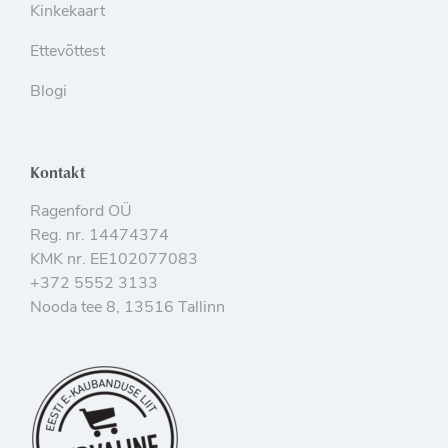
Kinkekaart
Ettevõttest
Blogi
Kontakt
Ragenford OÜ
Reg. nr. 14474374
KMK nr. EE102077083
+372 5552 3133
Nooda tee 8, 13516 Tallinn