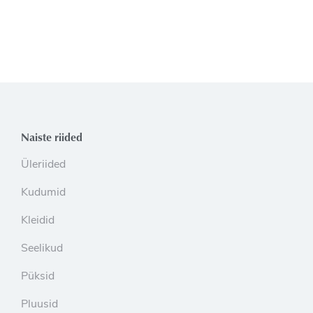
Naiste riided
Üleriided
Kudumid
Kleidid
Seelikud
Püksid
Pluusid