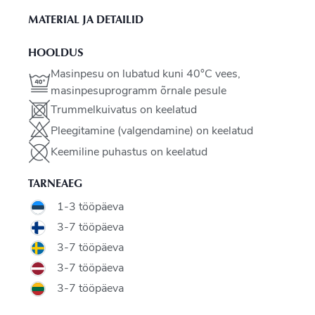
MATERIAL JA DETAILID
HOOLDUS
Masinpesu on lubatud kuni 40°C vees,
masinpesuprogramm õrnale pesule
Trummelkuivatus on keelatud
Pleegitamine (valgendamine) on keelatud
Keemiline puhastus on keelatud
TARNEAEG
1-3 tööpäeva
3-7 tööpäeva
3-7 tööpäeva
3-7 tööpäeva
3-7 tööpäeva