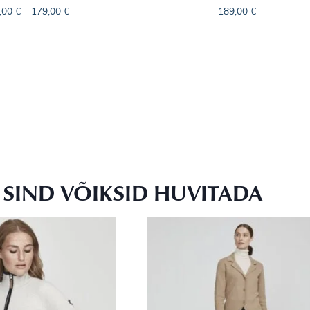
,00
€
–
179,00
€
189,00
€
SIND VÕIKSID HUVITADA