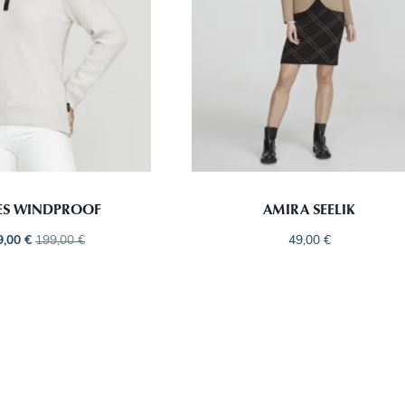
ES WINDPROOF
AMIRA SEELIK
9,00
€
199,00
€
49,00
€