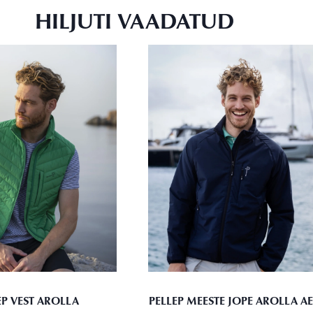
HILJUTI VAADATUD
EP VEST AROLLA
PELLEP MEESTE JOPE AROLLA A