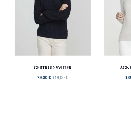
GERTRUD SVIITER
AGN
79,00
€
119,00
€
13