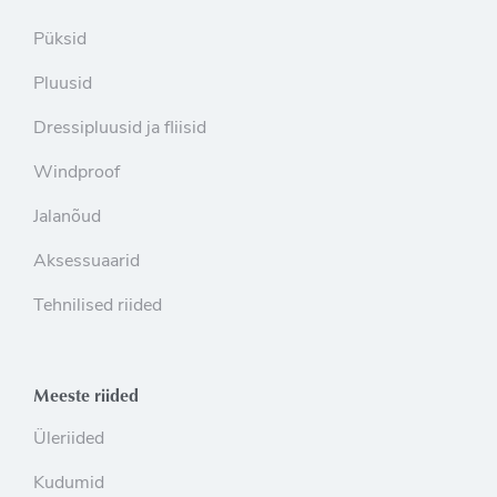
Püksid
Pluusid
Dressipluusid ja fliisid
Windproof
Jalanõud
Aksessuaarid
Tehnilised riided
Meeste riided
Üleriided
Kudumid