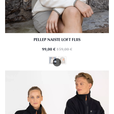
PELLEP NAISTE LOFT FLIIS
99,00
€
159,00
€