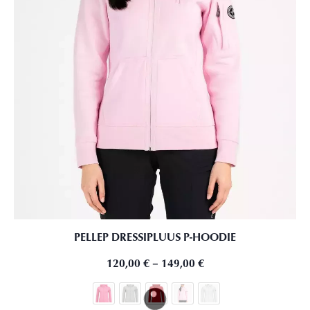
PELLEP DRESSIPLUUS P-HOODIE
120,00
€
–
149,00
€