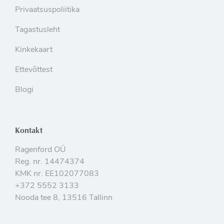
Privaatsuspoliitika
Tagastusleht
Kinkekaart
Ettevõttest
Blogi
Kontakt
Ragenford OÜ
Reg. nr. 14474374
KMK nr. EE102077083
+372 5552 3133
Nooda tee 8, 13516 Tallinn