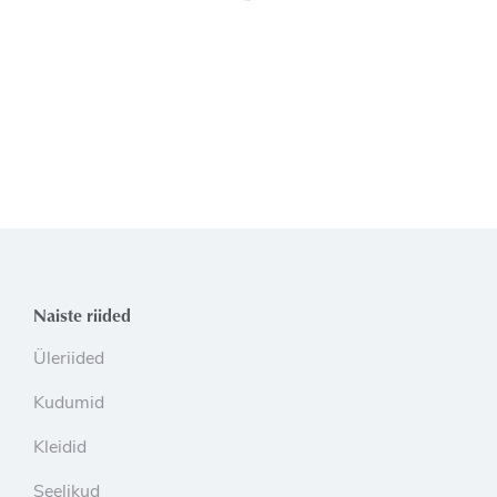
Naiste riided
Üleriided
Kudumid
Kleidid
Seelikud