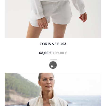
CORINNE PUSA
68,00
€
109,00
€