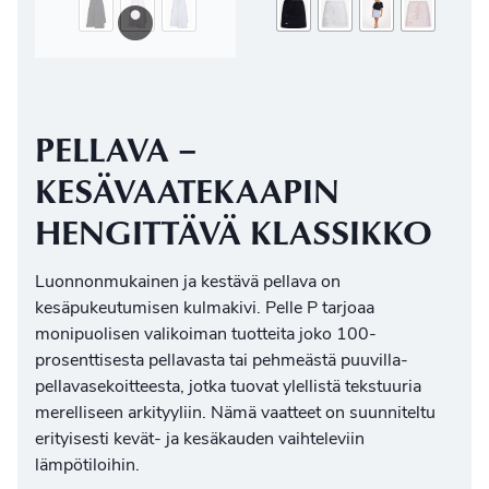
PELLAVA –
KESÄVAATEKAAPIN
HENGITTÄVÄ KLASSIKKO
Luonnonmukainen ja kestävä pellava on
kesäpukeutumisen kulmakivi. Pelle P tarjoaa
monipuolisen valikoiman tuotteita joko 100-
prosenttisesta pellavasta tai pehmeästä puuvilla-
pellavasekoitteesta, jotka tuovat ylellistä tekstuuria
merelliseen arkityyliin
. Nämä vaatteet on suunniteltu
erityisesti kevät- ja kesäkauden vaihteleviin
lämpötiloihin.