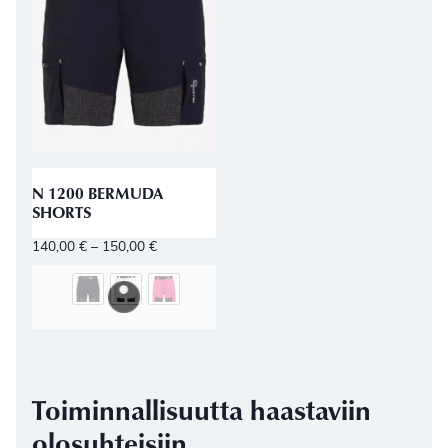
N 1200 BERMUDA
SHORTS
140,00
€
–
150,00
€
Toiminnallisuutta haastaviin
olosuhteisiin