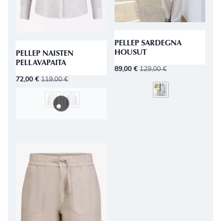
PELLEP SARDEGNA
HOUSUT
PELLEP NAISTEN
PELLAVAPAITA
89,00
€
129,00
€
72,00
€
119,00
€