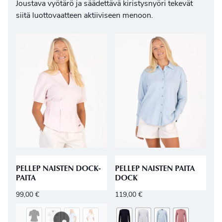
Joustava vyötärö ja säädettävä kiristysnyöri tekevät
siitä luottovaatteen aktiiviseen menoon.
PELLEP NAISTEN DOCK-
PELLEP NAISTEN PAITA
PAITA
DOCK
99,00
€
119,00
€