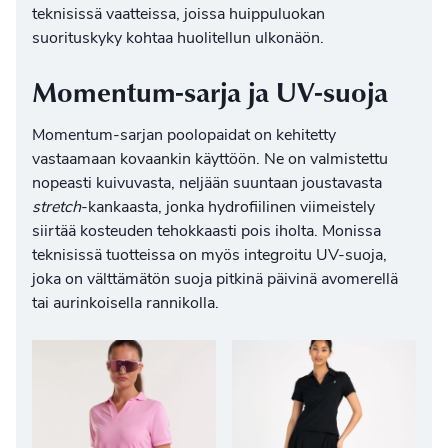
teknisissä vaatteissa, joissa huippuluokan
suorituskyky kohtaa huolitellun ulkonäön.
Momentum-sarja ja UV-suoja
Momentum-sarjan poolopaidat on kehitetty
vastaamaan kovaankin käyttöön. Ne on valmistettu
nopeasti kuivuvasta, neljään suuntaan joustavasta
stretch
-kankaasta, jonka hydrofiilinen viimeistely
siirtää kosteuden tehokkaasti pois iholta. Monissa
teknisissä tuotteissa on myös integroitu UV-suoja,
joka on välttämätön suoja pitkinä päivinä avomerellä
tai aurinkoisella rannikolla.