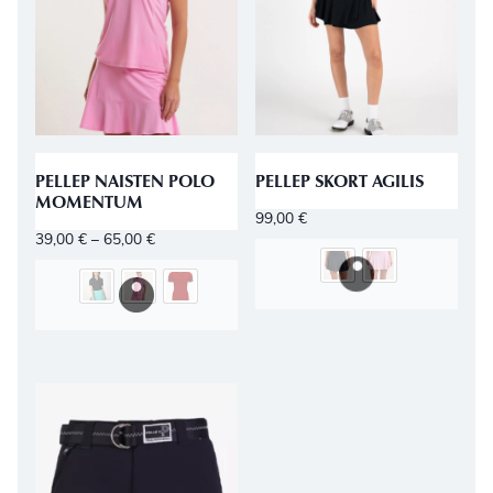
PELLEP NAISTEN POLO
PELLEP SKORT AGILIS
MOMENTUM
99,00
€
39,00
€
–
65,00
€