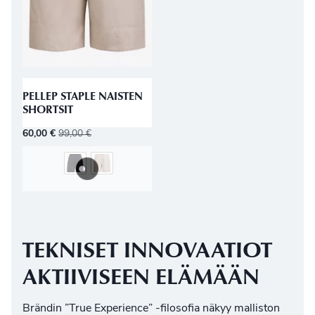
PELLEP STAPLE NAISTEN
SHORTSIT
60,00
€
99,00
€
TEKNISET INNOVAATIOT
AKTIIVISEEN ELÄMÄÄN
Brändin ”True Experience” -filosofia näkyy malliston