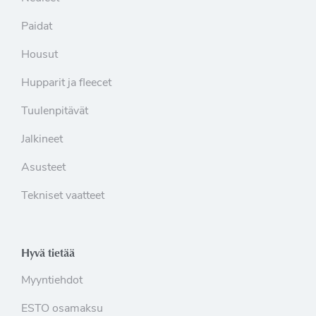
Paidat
Housut
Hupparit ja fleecet
Tuulenpitävät
Jalkineet
Asusteet
Tekniset vaatteet
Hyvä tietää
Myyntiehdot
ESTO osamaksu