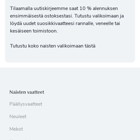
Tilaamalla uutiskirjeemme saat 10 % alennuksen
ensimmäisestä ostoksestasi. Tutustu valikoimaan ja
löydä uudet suosikkivaatteesi rannalle, veneelle tai
kesäiseen toimistoon.
Tutustu koko naisten valikoimaan tästä
Naisten vaatteet
Päällysvaatteet
Neuleet
Mekot