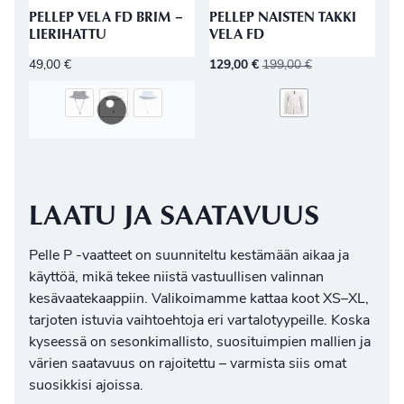
PELLEP VELA FD BRIM –
PELLEP NAISTEN TAKKI
LIERIHATTU
VELA FD
49,00
€
129,00
€
199,00
€
LAATU JA SAATAVUUS
Pelle P -vaatteet on suunniteltu kestämään aikaa ja
käyttöä, mikä tekee niistä vastuullisen valinnan
kesävaatekaappiin. Valikoimamme kattaa koot XS–XL,
tarjoten istuvia vaihtoehtoja eri vartalotyypeille. Koska
kyseessä on sesonkimallisto, suosituimpien mallien ja
värien saatavuus on rajoitettu – varmista siis omat
suosikkisi ajoissa.