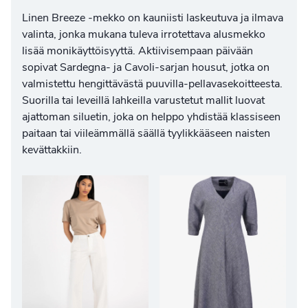
Linen Breeze -mekko on kauniisti laskeutuva ja ilmava
valinta, jonka mukana tuleva irrotettava alusmekko
lisää monikäyttöisyyttä. Aktiivisempaan päivään
sopivat Sardegna- ja Cavoli-sarjan housut, jotka on
valmistettu hengittävästä puuvilla-pellavasekoitteesta.
Suorilla tai leveillä lahkeilla varustetut mallit luovat
ajattoman siluetin, joka on helppo yhdistää klassiseen
paitaan tai viileämmällä säällä tyylikkääseen
naisten
kevättakkiin
.