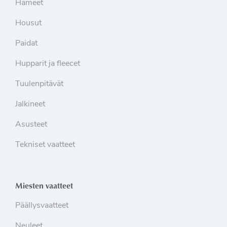
Hameet
Housut
Paidat
Hupparit ja fleecet
Tuulenpitävät
Jalkineet
Asusteet
Tekniset vaatteet
Miesten vaatteet
Päällysvaatteet
Neuleet