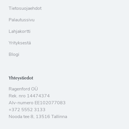
Tietosuojaehdot
Palautussivu
Lahjakortti
Yrityksestä
Blogi
Yhteystiedot
Ragenford OÜ
Rek. nro 14474374
Alv-numero EE102077083
+372 5552 3133
Nooda tee 8, 13516 Tallinna