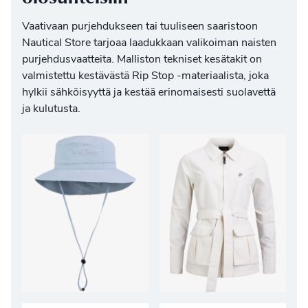
Vaativaan purjehdukseen tai tuuliseen saaristoon
Nautical Store tarjoaa laadukkaan valikoiman
naisten
purjehdusvaatteita
. Malliston tekniset kesätakit on
valmistettu kestävästä Rip Stop -materiaalista, joka
hylkii sähköisyyttä ja kestää erinomaisesti suolavettä
ja kulutusta.