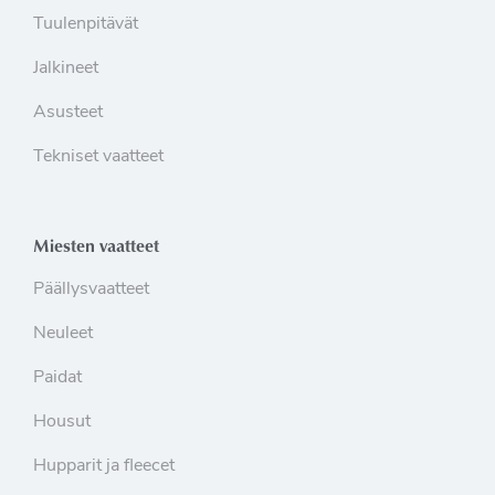
Tuulenpitävät
Jalkineet
Asusteet
Tekniset vaatteet
Miesten vaatteet
Päällysvaatteet
Neuleet
Paidat
Housut
Hupparit ja fleecet