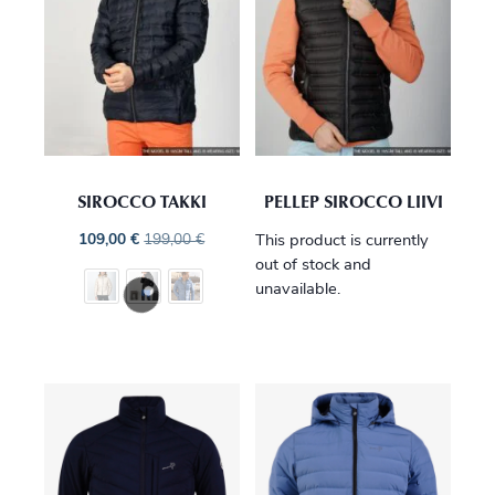
SIROCCO TAKKI
PELLEP SIROCCO LIIVI
109,00
€
199,00
€
This product is currently
out of stock and
unavailable.