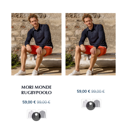
MORI MONDE
RUGBYPOOLO
59,00
€
99,00
€
59,00
€
99,00
€