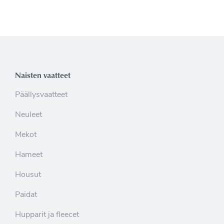
Naisten vaatteet
Päällysvaatteet
Neuleet
Mekot
Hameet
Housut
Paidat
Hupparit ja fleecet