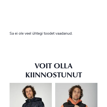
Sa ei ole veel ühtegi toodet vaadanud.
VOIT OLLA
KIINNOSTUNUT