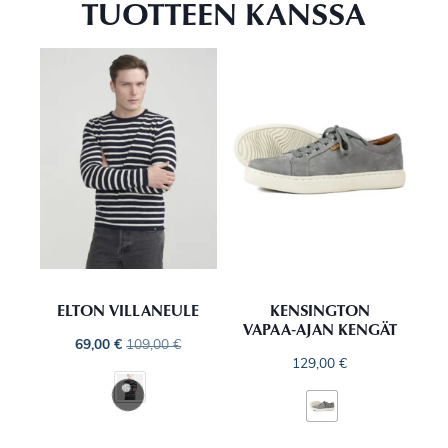
TUOTTEEN KANSSA
ELTON VILLANEULE
KENSINGTON
VAPAA‑AJAN KENGÄT
69,00
€
109,00
€
129,00
€