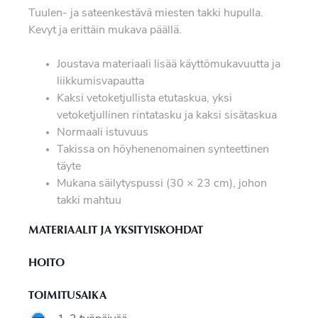
Tuulen- ja sateenkestävä miesten takki hupulla.
Kevyt ja erittäin mukava päällä.
Joustava materiaali lisää käyttömukavuutta ja
liikkumisvapautta
Kaksi vetoketjullista etutaskua, yksi
vetoketjullinen rintatasku ja kaksi sisätaskua
Normaali istuvuus
Takissa on höyhenenomainen synteettinen
täyte
Mukana säilytyspussi (30 × 23 cm), johon
takki mahtuu
MATERIAALIT JA YKSITYISKOHDAT
HOITO
TOIMITUSAIKA