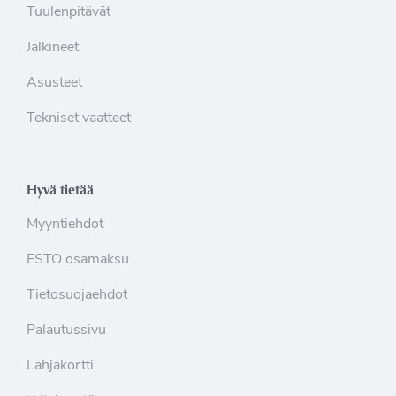
Tuulenpitävät
Jalkineet
Asusteet
Tekniset vaatteet
Hyvä tietää
Myyntiehdot
ESTO osamaksu
Tietosuojaehdot
Palautussivu
Lahjakortti