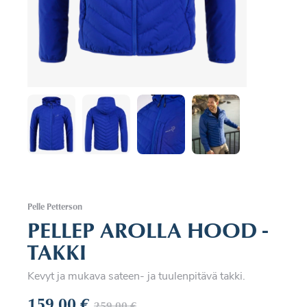
Pelle Petterson
PELLEP AROLLA HOOD -
TAKKI
Kevyt ja mukava sateen- ja tuulenpitävä takki.
159,00
€
259,00
€