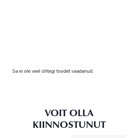
Sa ei ole veel ühtegi toodet vaadanud.
VOIT OLLA
KIINNOSTUNUT