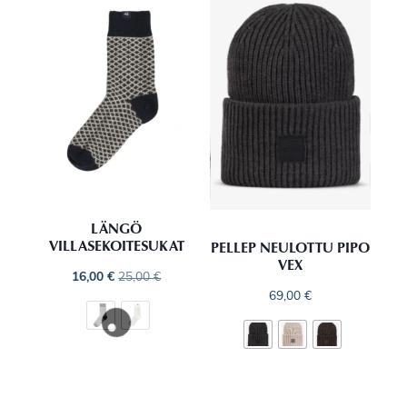
LÄNGÖ
VILLASEKOITESUKAT
PELLEP NEULOTTU PIPO
VEX
16,00
€
25,00
€
69,00
€