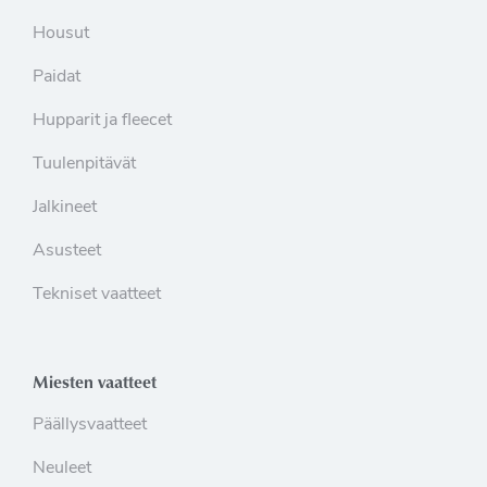
Housut
Paidat
Hupparit ja fleecet
Tuulenpitävät
Jalkineet
Asusteet
Tekniset vaatteet
Miesten vaatteet
Päällysvaatteet
Neuleet