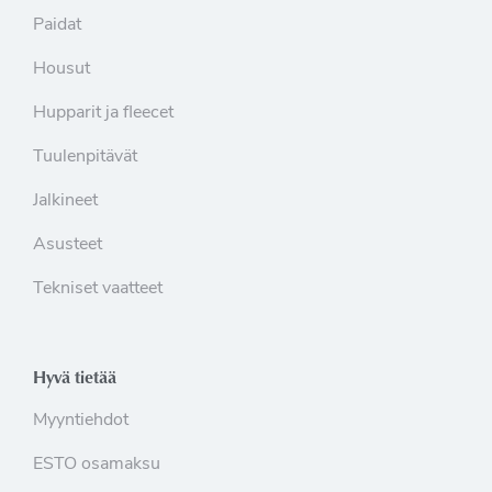
Paidat
Housut
Hupparit ja fleecet
Tuulenpitävät
Jalkineet
Asusteet
Tekniset vaatteet
Hyvä tietää
Myyntiehdot
ESTO osamaksu