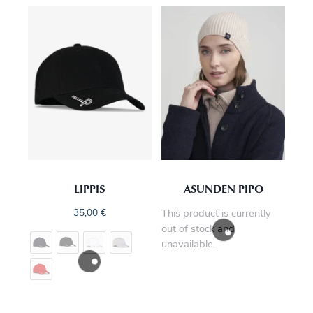
LIPPIS
ASUNDEN PIPO
35,00
€
This product is currently
out of stock and
unavailable.