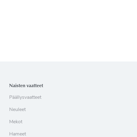
Naisten vaatteet
Päällysvaatteet
Neuleet
Mekot
Hameet