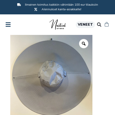
Ilmainen toimitus kaikkiin vähintään 100 eur tilauksiin
Alennukset kanta-asiakkaille!
VENEET