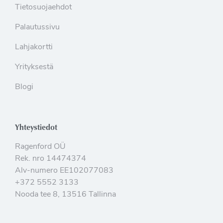
Tietosuojaehdot
Palautussivu
Lahjakortti
Yrityksestä
Blogi
Yhteystiedot
Ragenford OÜ
Rek. nro 14474374
Alv-numero EE102077083
+372 5552 3133
Nooda tee 8, 13516 Tallinna