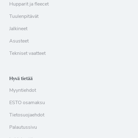
Hupparit ja fleecet
Tuulenpitävät
Jalkineet
Asusteet
Tekniset vaatteet
Hyvä tietää
Myyntiehdot
ESTO osamaksu
Tietosuojaehdot
Palautussivu