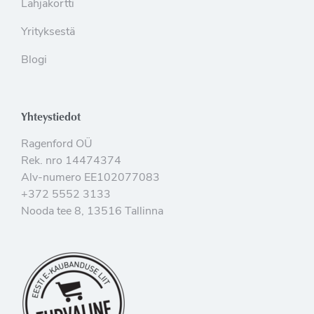
Lahjakortti
Yrityksestä
Blogi
Yhteystiedot
Ragenford OÜ
Rek. nro 14474374
Alv-numero EE102077083
+372 5552 3133
Nooda tee 8, 13516 Tallinna