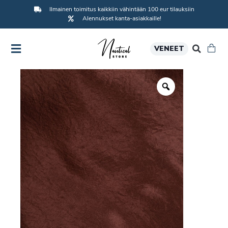
Ilmainen toimitus kaikkiin vähintään 100 eur tilauksiin
Alennukset kanta-asiakkaille!
VENEET