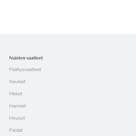
Naisten vaatteet
Päällysvaatteet
Neuleet
Mekot
Hameet
Housut
Paidat