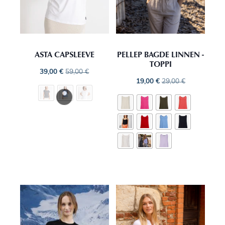
ASTA CAPSLEEVE
PELLEP BAGDE LINNEN -
TOPPI
39,00
€
59,00
€
19,00
€
29,00
€