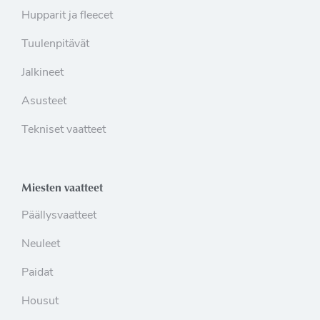
Hupparit ja fleecet
Tuulenpitävät
Jalkineet
Asusteet
Tekniset vaatteet
Miesten vaatteet
Päällysvaatteet
Neuleet
Paidat
Housut