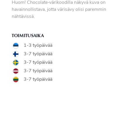
Huom! Chocolate‑värikoodilla näkyvä kuva on
havainnollistava, jotta värisävy olisi paremmin
nähtävissä.
TOIMITUSAIKA
1-3 työpäivää
3-7 työpäivää
3-7 työpäivää
3-7 työpäivää
3-7 työpäivää