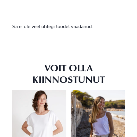
Sa ei ole veel ühtegi toodet vaadanud.
VOIT OLLA
KIINNOSTUNUT