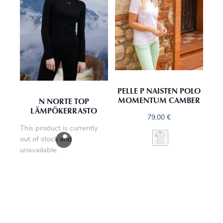
PELLE P NAISTEN POLO
MOMENTUM CAMBER
N NORTE TOP
LÄMPÖKERRASTO
79,00
€
This product is currently
out of stock and
unavailable.