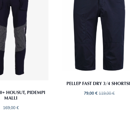
PELLEP FAST DRY 3/4 SHORTSI
00+ HOUSUT, PIDEMPI
79,00
€
119,00
€
MALLI
169,00
€