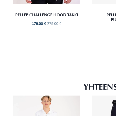
PELLEP CHALLENGE HOOD TAKKI
PELL
PU
179,00
€
279,00
€
YHTEEN