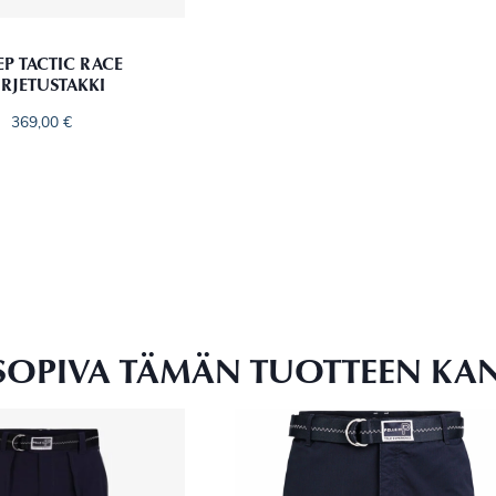
EP TACTIC RACE
RJETUSTAKKI
369,00
€
SOPIVA TÄMÄN TUOTTEEN KA