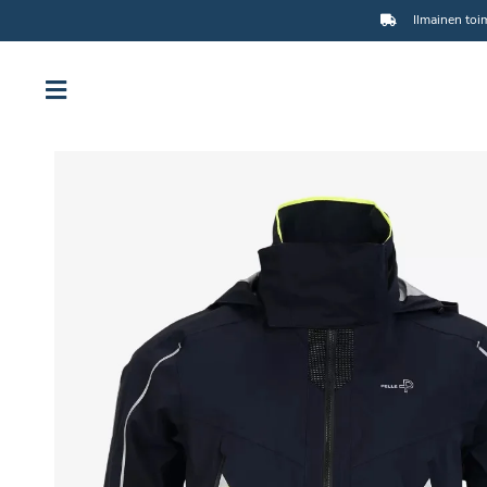
Ilmainen toim