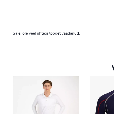
Sa ei ole veel ühtegi toodet vaadanud.