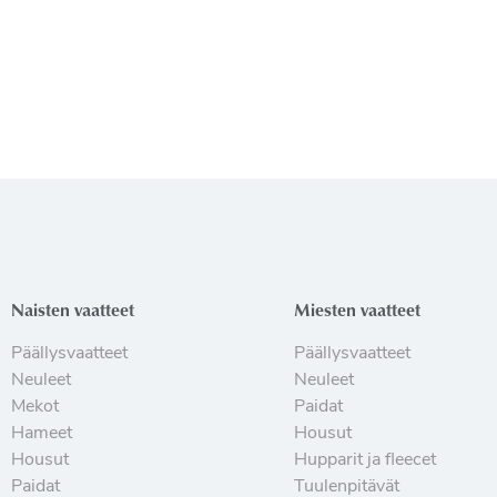
Naisten vaatteet
Miesten vaatteet
Päällysvaatteet
Päällysvaatteet
Neuleet
Neuleet
Mekot
Paidat
Hameet
Housut
Housut
Hupparit ja fleecet
Paidat
Tuulenpitävät