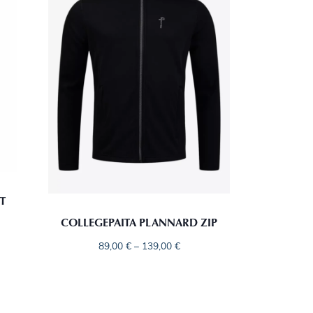
T
COLLEGEPAITA PLANNARD ZIP
89,00
€
–
139,00
€