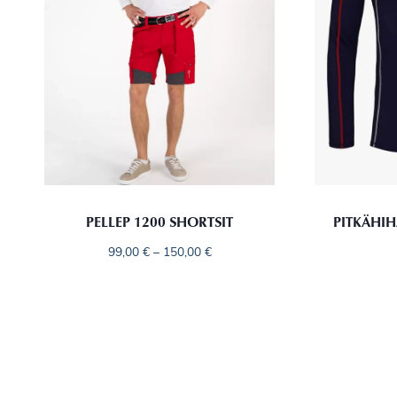
PELLEP 1200 SHORTSIT
PITKÄHI
99,00
€
–
150,00
€