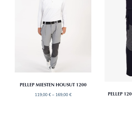
PELLEP MIESTEN HOUSUT 1200
PELLEP 12
119,00
€
–
169,00
€