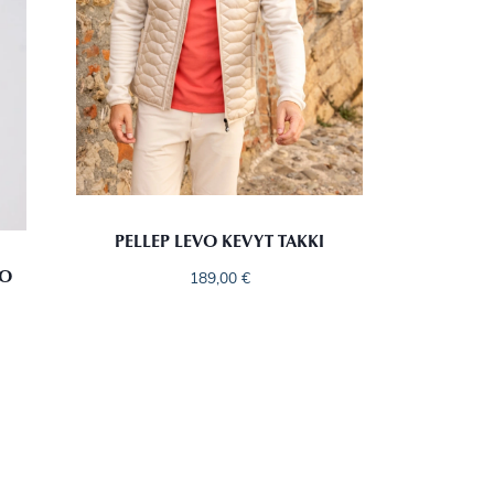
PELLEP LEVO KEVYT TAKKI
TO
189,00
€