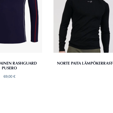
HAINEN RASHGUARD
NORTE PAITA LÄMPÖKERRAS
PUSERO
69,00
€