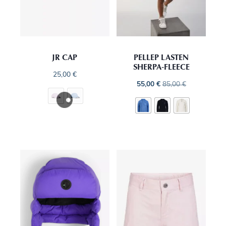
JR CAP
PELLEP LASTEN
SHERPA‑FLEECE
25,00
€
55,00
€
85,00
€