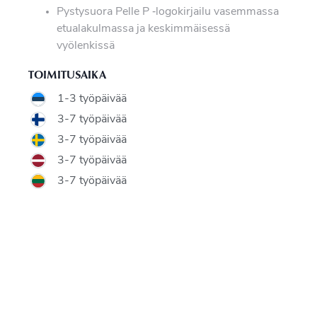
Pystysuora Pelle P ‑logokirjailu vasemmassa
etualakulmassa ja keskimmäisessä
vyölenkissä
TOIMITUSAIKA
1-3 työpäivää
3-7 työpäivää
3-7 työpäivää
3-7 työpäivää
3-7 työpäivää