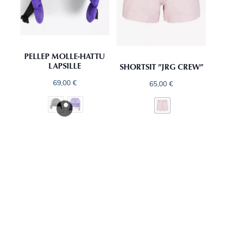
PELLEP MOLLE-HATTU
LAPSILLE
SHORTSIT ”JRG CREW”
69,00
€
65,00
€