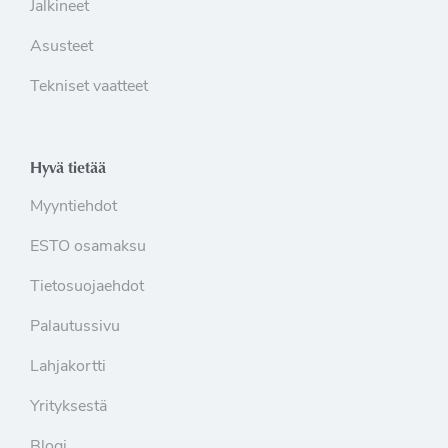
Jalkineet
Asusteet
Tekniset vaatteet
Hyvä tietää
Myyntiehdot
ESTO osamaksu
Tietosuojaehdot
Palautussivu
Lahjakortti
Yrityksestä
Blogi