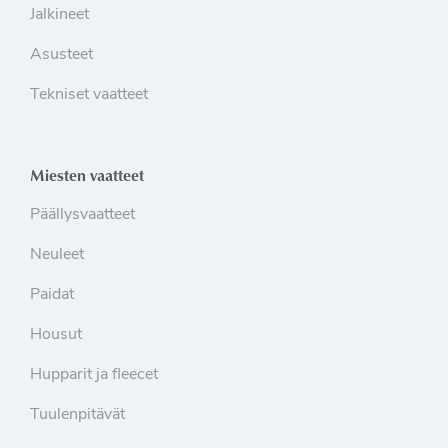
Jalkineet
Asusteet
Tekniset vaatteet
Miesten vaatteet
Päällysvaatteet
Neuleet
Paidat
Housut
Hupparit ja fleecet
Tuulenpitävät