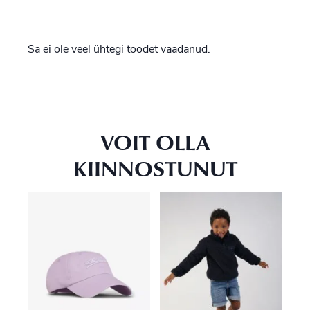
Sa ei ole veel ühtegi toodet vaadanud.
VOIT OLLA
KIINNOSTUNUT