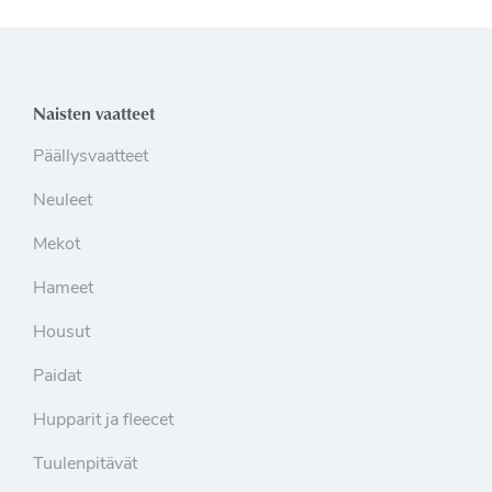
Naisten vaatteet
Päällysvaatteet
Neuleet
Mekot
Hameet
Housut
Paidat
Hupparit ja fleecet
Tuulenpitävät