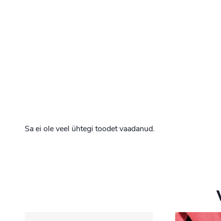
Sa ei ole veel ühtegi toodet vaadanud.