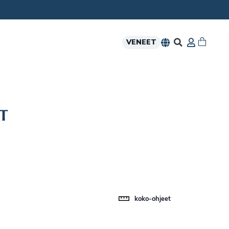
VENEET
T
koko-ohjeet