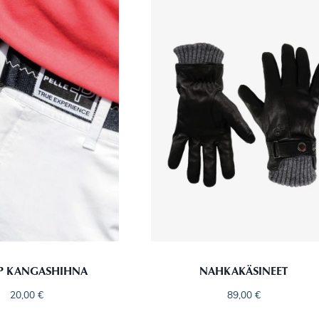
 P KANGASHIHNA
NAHKAKÄSINEET
20,00
€
89,00
€