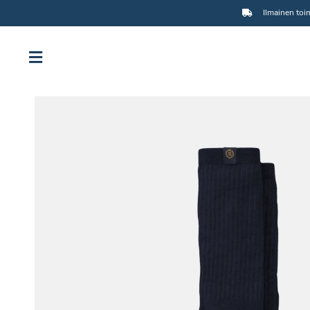
Ilmainen toim