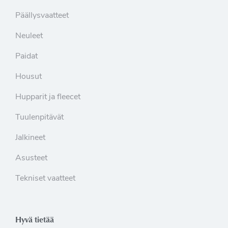
Päällysvaatteet
Neuleet
Paidat
Housut
Hupparit ja fleecet
Tuulenpitävät
Jalkineet
Asusteet
Tekniset vaatteet
Hyvä tietää