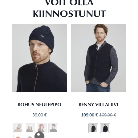
VOIT OLLA
KIINNOSTUNUT
BOHUS NEULEPIPO
BENNY VILLALIIVI
39,00
€
109,00
€
169,00
€