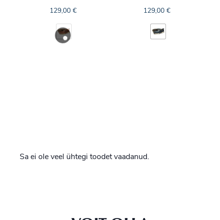
129,00
€
129,00
€
Sa ei ole veel ühtegi toodet vaadanud.