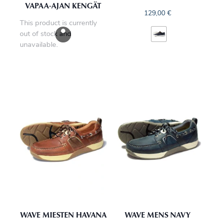
VAPAA‑AJAN KENGÄT
129,00
€
This product is currently
out of stock and
unavailable.
WAVE MIESTEN HAVANA
WAVE MENS NAVY