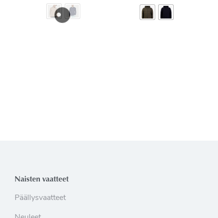
Naisten vaatteet
Päällysvaatteet
Neuleet