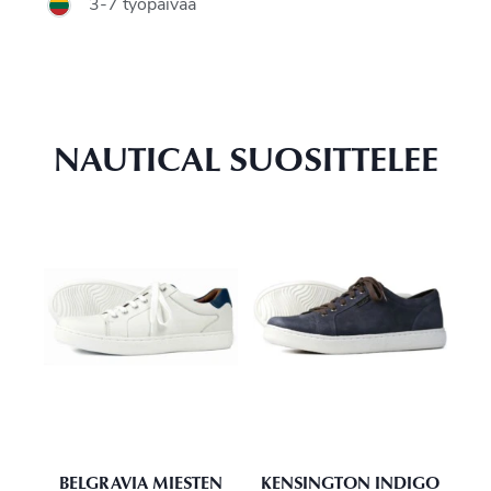
3-7 työpäivää
NAUTICAL SUOSITTELEE
BELGRAVIA MIESTEN
KENSINGTON INDIGO