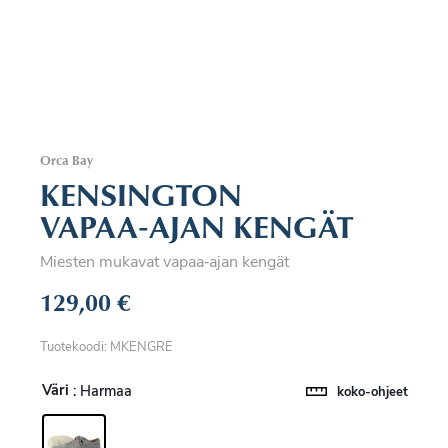
Orca Bay
KENSINGTON
VAPAA‑AJAN KENGÄT
Miesten mukavat vapaa‑ajan kengät
129,00
€
Tuotekoodi: MKENGRE
Väri
: Harmaa
koko-ohjeet