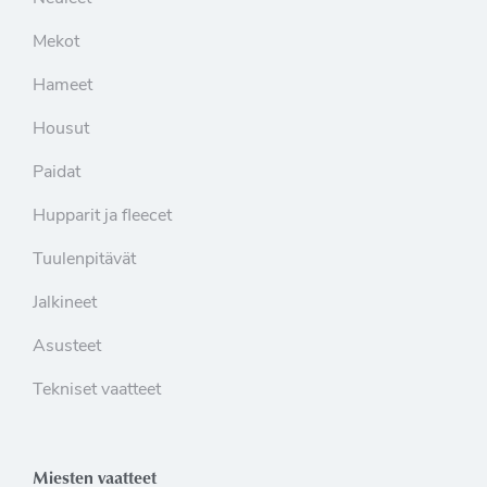
Mekot
Hameet
Housut
Paidat
Hupparit ja fleecet
Tuulenpitävät
Jalkineet
Asusteet
Tekniset vaatteet
Miesten vaatteet