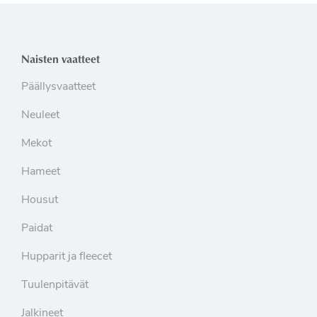
Naisten vaatteet
Päällysvaatteet
Neuleet
Mekot
Hameet
Housut
Paidat
Hupparit ja fleecet
Tuulenpitävät
Jalkineet