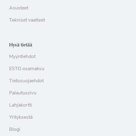
Asusteet
Tekniset vaatteet
Hyvä tietää
Myyntiehdot
ESTO osamaksu
Tietosuojaehdot
Palautussivu
Lahjakortti
Yrityksestä
Blogi