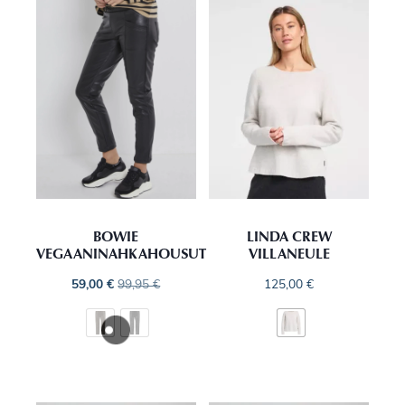
BOWIE
LINDA CREW
VEGAANINAHKAHOUSUT
VILLANEULE
59,00
€
99,95
€
125,00
€