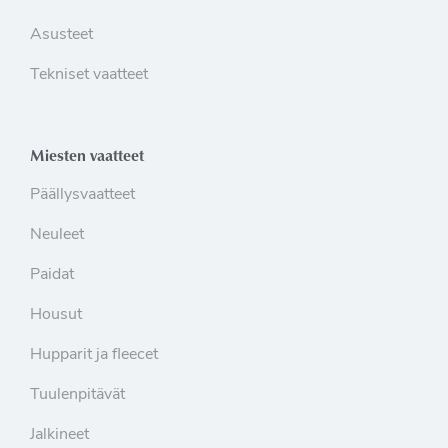
Asusteet
Tekniset vaatteet
Miesten vaatteet
Päällysvaatteet
Neuleet
Paidat
Housut
Hupparit ja fleecet
Tuulenpitävät
Jalkineet