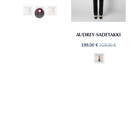
AUDREY‑SADETAKKI
199,00
€
319,00
€