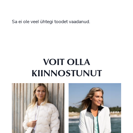
Sa ei ole veel ühtegi toodet vaadanud.
VOIT OLLA
KIINNOSTUNUT