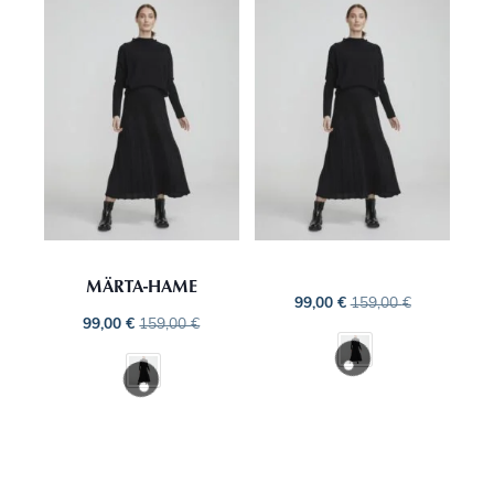
MÄRTA-HAME
99,00
€
159,00
€
99,00
€
159,00
€