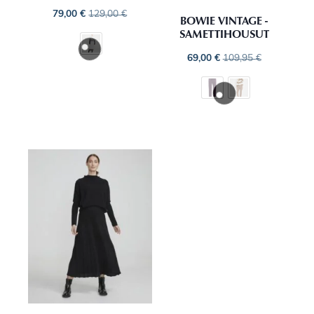
79,00
€
129,00
€
BOWIE VINTAGE -
SAMETTIHOUSUT
69,00
€
109,95
€