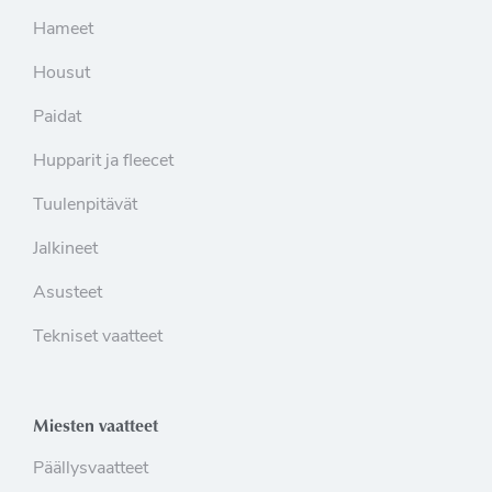
Hameet
Housut
Paidat
Hupparit ja fleecet
Tuulenpitävät
Jalkineet
Asusteet
Tekniset vaatteet
Miesten vaatteet
Päällysvaatteet