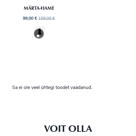
MÄRTA-HAME
99,00
€
159,00
€
Sa ei ole veel ühtegi toodet vaadanud.
VOIT OLLA