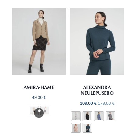
AMIRA-HAME
ALEXANDRA
NEULEPUSERO
49,00
€
109,00
€
179,00
€