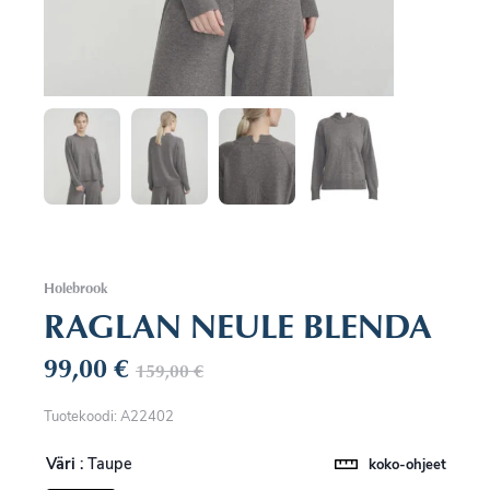
Holebrook
RAGLAN NEULE BLENDA
99,00
€
159,00
€
Tuotekoodi: A22402
Väri
: Taupe
koko-ohjeet