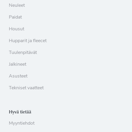
Neuleet
Paidat
Housut
Hupparit ja fleecet
Tuulenpitävät
Jalkineet
Asusteet
Tekniset vaatteet
Hyvä tietää
Myyntiehdot