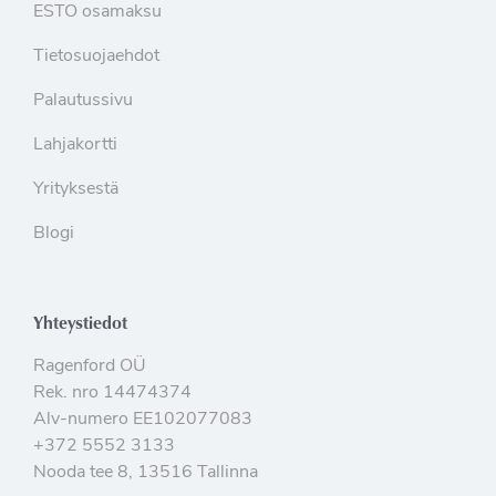
ESTO osamaksu
Tietosuojaehdot
Palautussivu
Lahjakortti
Yrityksestä
Blogi
Yhteystiedot
Ragenford OÜ
Rek. nro 14474374
Alv-numero EE102077083
+372 5552 3133
Nooda tee 8, 13516 Tallinna