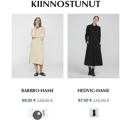
KIINNOSTUNUT
BARBRO-HAME
HEDVIG-HAME
69,00
€
139,00
€
87,00
€
145,00
€