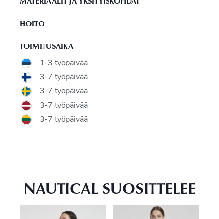
MATERIAALIT JA YKSITYISKOHDAT
HOITO
TOIMITUSAIKA
1-3 työpäivää
3-7 työpäivää
3-7 työpäivää
3-7 työpäivää
3-7 työpäivää
NAUTICAL SUOSITTELEE