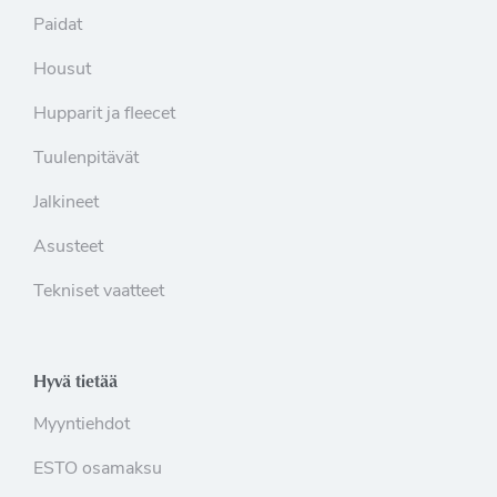
Paidat
Housut
Hupparit ja fleecet
Tuulenpitävät
Jalkineet
Asusteet
Tekniset vaatteet
Hyvä tietää
Myyntiehdot
ESTO osamaksu