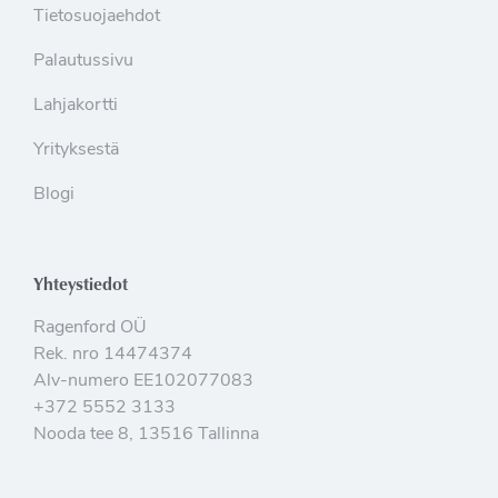
Tietosuojaehdot
Palautussivu
Lahjakortti
Yrityksestä
Blogi
Yhteystiedot
Ragenford OÜ
Rek. nro 14474374
Alv-numero EE102077083
+372 5552 3133
Nooda tee 8, 13516 Tallinna