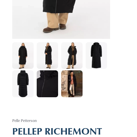
Pelle Petterson
PELLEP RICHEMONT