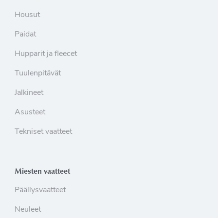
Housut
Paidat
Hupparit ja fleecet
Tuulenpitävät
Jalkineet
Asusteet
Tekniset vaatteet
Miesten vaatteet
Päällysvaatteet
Neuleet