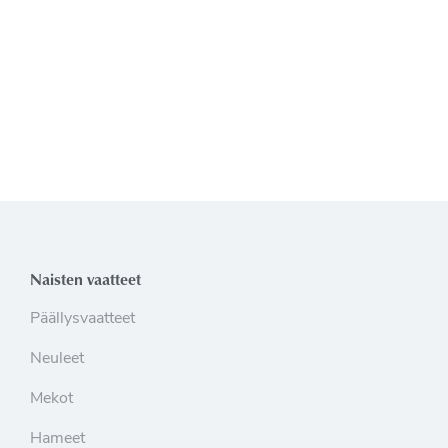
Naisten vaatteet
Päällysvaatteet
Neuleet
Mekot
Hameet