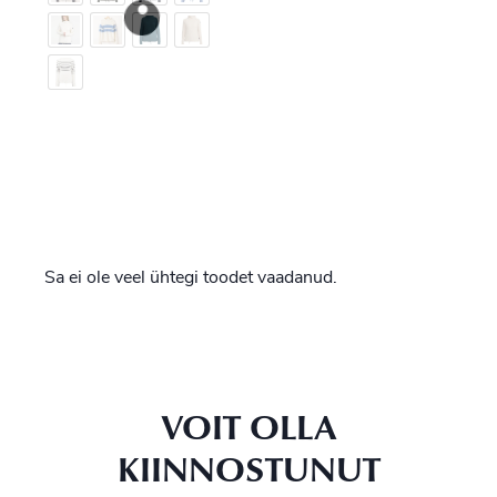
Sa ei ole veel ühtegi toodet vaadanud.
VOIT OLLA
KIINNOSTUNUT