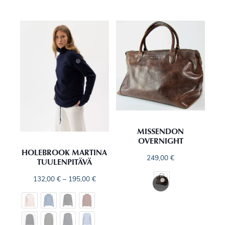
MISSENDON
OVERNIGHT
HOLEBROOK MARTINA
249,00
€
TUULENPITÄVÄ
132,00
€
–
195,00
€