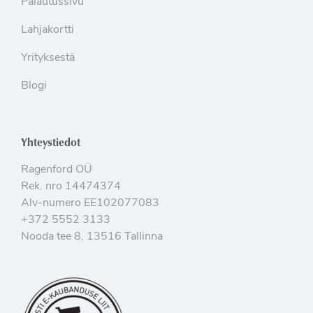
Palautussivu
Lahjakortti
Yrityksestä
Blogi
Yhteystiedot
Ragenford OÜ
Rek. nro 14474374
Alv-numero EE102077083
+372 5552 3133
Nooda tee 8, 13516 Tallinna