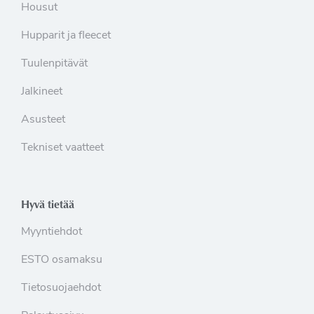
Housut
Hupparit ja fleecet
Tuulenpitävät
Jalkineet
Asusteet
Tekniset vaatteet
Hyvä tietää
Myyntiehdot
ESTO osamaksu
Tietosuojaehdot