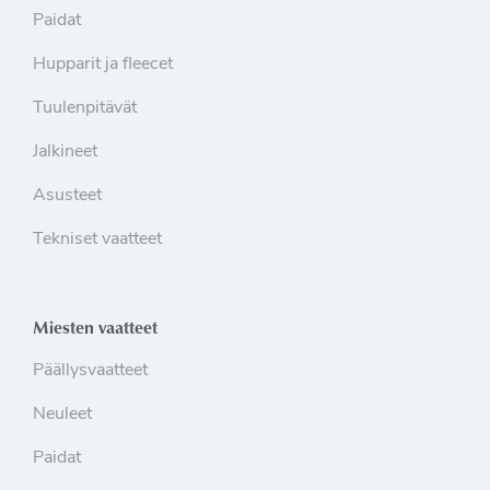
Paidat
Hupparit ja fleecet
Tuulenpitävät
Jalkineet
Asusteet
Tekniset vaatteet
Miesten vaatteet
Päällysvaatteet
Neuleet
Paidat