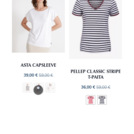
ASTA CAPSLEEVE
PELLEP CLASSIC STRIPE
39,00
€
59,00
€
T-PAITA
36,00
€
59,00
€