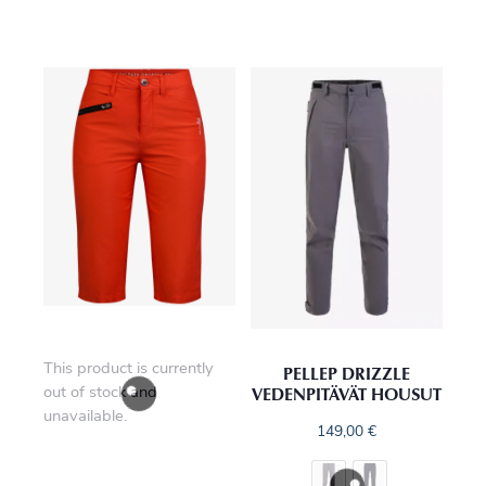
This product is currently
PELLEP DRIZZLE
VEDENPITÄVÄT HOUSUT
out of stock and
unavailable.
149,00
€