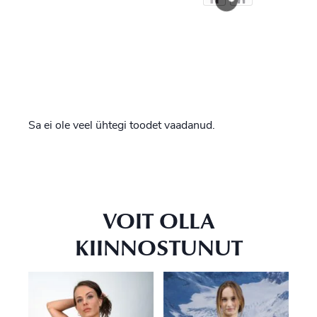
Sa ei ole veel ühtegi toodet vaadanud.
VOIT OLLA
KIINNOSTUNUT