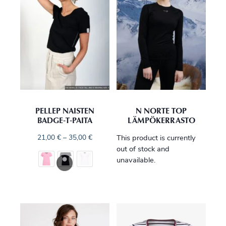
PELLEP NAISTEN
N NORTE TOP
BADGE‑T‑PAITA
LÄMPÖKERRASTO
21,00
€
–
35,00
€
This product is currently
out of stock and
unavailable.