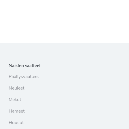
Naisten vaatteet
Päällysvaatteet
Neuleet
Mekot
Hameet
Housut