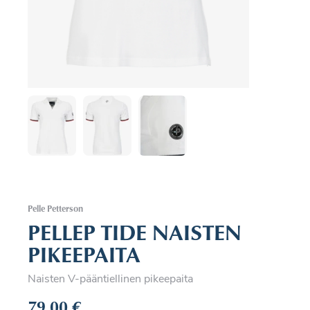
Pelle Petterson
PELLEP TIDE NAISTEN
PIKEEPAITA
Naisten V-pääntiellinen pikeepaita
79,00
€