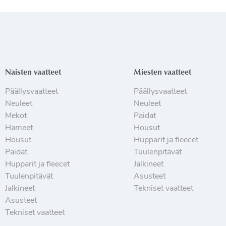
Naisten vaatteet
Miesten vaatteet
Päällysvaatteet
Päällysvaatteet
Neuleet
Neuleet
Mekot
Paidat
Hameet
Housut
Housut
Hupparit ja fleecet
Paidat
Tuulenpitävät
Hupparit ja fleecet
Jalkineet
Tuulenpitävät
Asusteet
Jalkineet
Tekniset vaatteet
Asusteet
Tekniset vaatteet