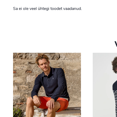
Sa ei ole veel ühtegi toodet vaadanud.