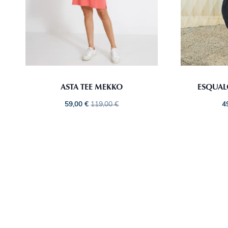
ASTA TEE MEKKO
ESQUAL
59,00
€
119,00
€
4