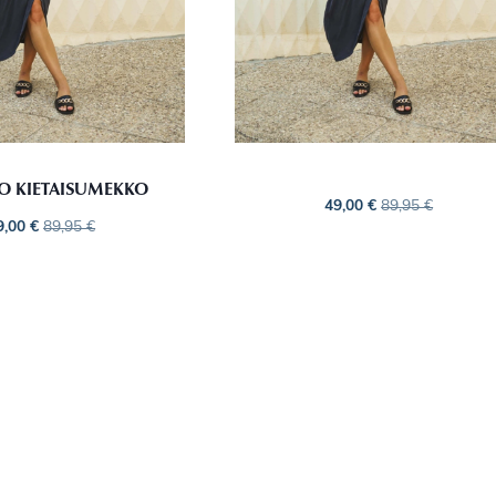
O KIETAISUMEKKO
49,00
€
89,95
€
9,00
€
89,95
€