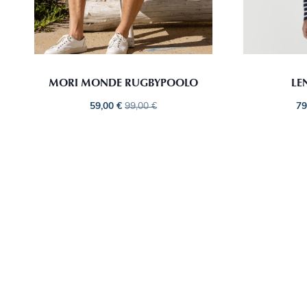
MORI MONDE RUGBYPOOLO
LE
59,00
€
99,00
€
79