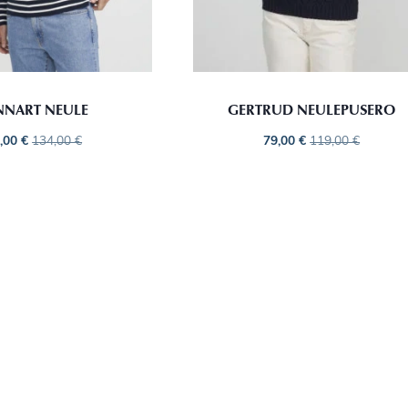
NNART NEULE
GERTRUD NEULEPUSERO
,00
€
134,00
€
79,00
€
119,00
€