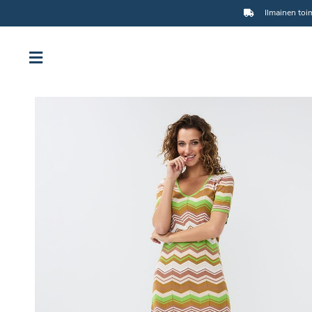
Ilmainen toim