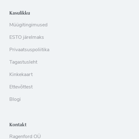
Kasulikku
Müügitingimused
ESTO järelmaks
Privaatsuspoliitika
Tagastusleht
Kinkekaart
Ettevõttest
Blogi
Kontakt
Ragenford OÜ