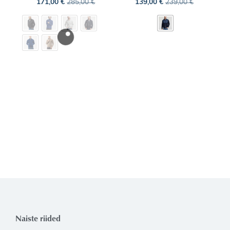
171,00
€
285,00
€
139,00
€
239,00
€
Naiste riided