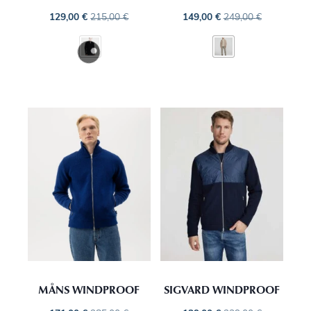
129,00
€
215,00
€
149,00
€
249,00
€
MÅNS WINDPROOF
SIGVARD WINDPROOF