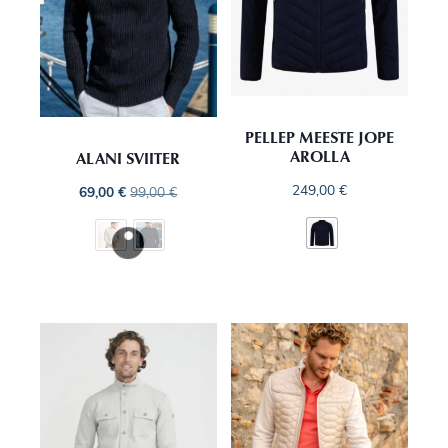
PELLEP MEESTE JOPE
AROLLA
ALANI SVIITER
249,00
€
69,00
€
99,00
€