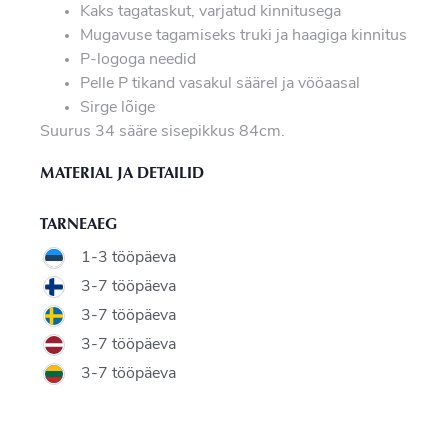
Kaks tagataskut, varjatud kinnitusega
Mugavuse tagamiseks truki ja haagiga kinnitus
P-logoga needid
Pelle P tikand vasakul säärel ja vööaasal
Sirge lõige
Suurus 34 sääre sisepikkus 84cm.
MATERIAL JA DETAILID
TARNEAEG
1-3 tööpäeva
3-7 tööpäeva
3-7 tööpäeva
3-7 tööpäeva
3-7 tööpäeva