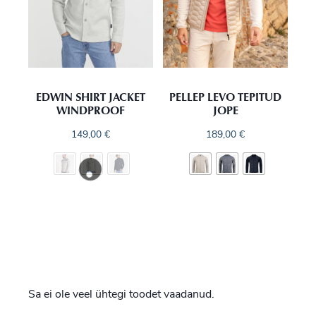
EDWIN SHIRT JACKET
PELLEP LEVO TEPITUD
WINDPROOF
JOPE
149,00
€
189,00
€
Sa ei ole veel ühtegi toodet vaadanud.