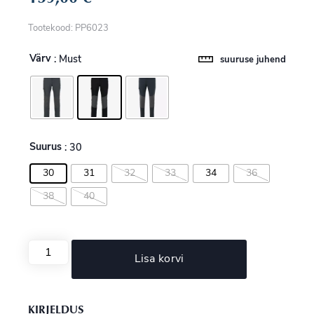
Tootekood: PP6023
Värv
: Must
suuruse juhend
Suurus
: 30
30
31
32
33
34
36
38
40
Lisa korvi
KIRJELDUS