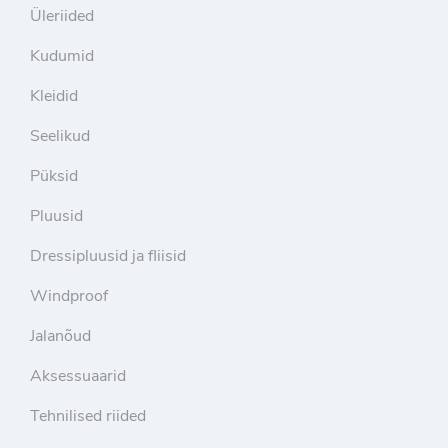
Üleriided
Kudumid
Kleidid
Seelikud
Püksid
Pluusid
Dressipluusid ja fliisid
Windproof
Jalanõud
Aksessuaarid
Tehnilised riided