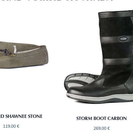
ID SHAWNEE STONE
STORM BOOT CARBON
119,00
€
269,00
€