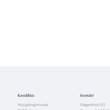
Kasulikku
Kontakt
Müügitingimused
Ragenford OÜ