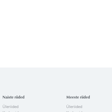
Naiste riided
Meeste riided
Üleriided
Üleriided