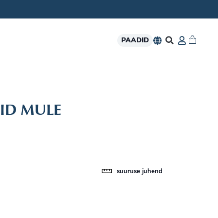
PAADID
ID MULE
suuruse juhend