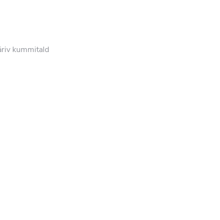
äriv kummitald