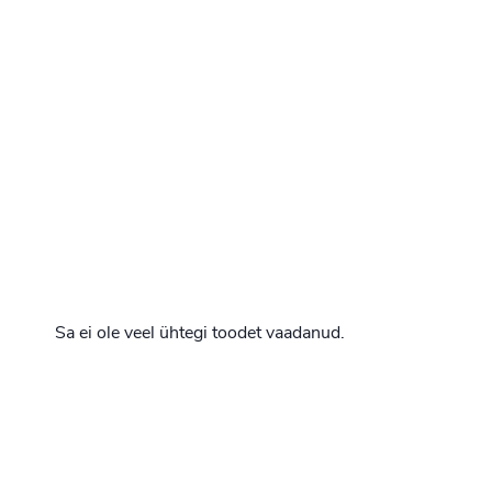
Sa ei ole veel ühtegi toodet vaadanud.