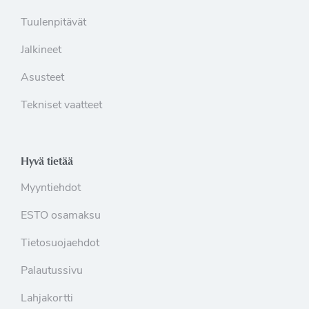
Tuulenpitävät
Jalkineet
Asusteet
Tekniset vaatteet
Hyvä tietää
Myyntiehdot
ESTO osamaksu
Tietosuojaehdot
Palautussivu
Lahjakortti