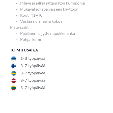
Pitävä ja jälkiä jättämätön kumipohja
Mukavat jokapäiväiseen käyttöön
Koot: 41–46
Vastaa normaalia kokoa
Materiaalit
Päällinen: öljytty nupukkinahka
Pohja: kumi
TOIMITUSAIKA
1-3 työpäivää
3-7 työpäivää
3-7 työpäivää
3-7 työpäivää
3-7 työpäivää