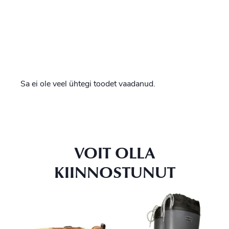
Sa ei ole veel ühtegi toodet vaadanud.
VOIT OLLA
KIINNOSTUNUT