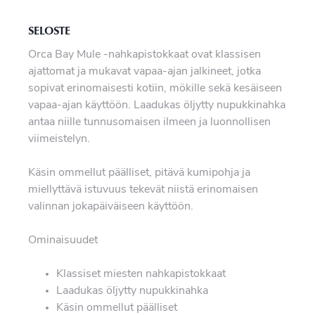
SELOSTE
Orca Bay Mule -nahkapistokkaat ovat klassisen
ajattomat ja mukavat vapaa-ajan jalkineet, jotka
sopivat erinomaisesti kotiin, mökille sekä kesäiseen
vapaa-ajan käyttöön. Laadukas öljytty nupukkinahka
antaa niille tunnusomaisen ilmeen ja luonnollisen
viimeistelyn.
Käsin ommellut päälliset, pitävä kumipohja ja
miellyttävä istuvuus tekevät niistä erinomaisen
valinnan jokapäiväiseen käyttöön.
Ominaisuudet
Klassiset miesten nahkapistokkaat
Laadukas öljytty nupukkinahka
Käsin ommellut päälliset