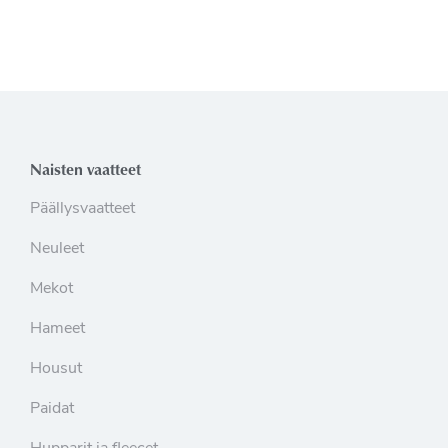
Naisten vaatteet
Päällysvaatteet
Neuleet
Mekot
Hameet
Housut
Paidat