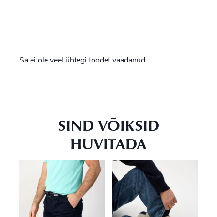
Sa ei ole veel ühtegi toodet vaadanud.
SIND VÕIKSID
HUVITADA