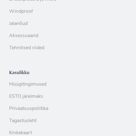
Windproof
Jalanõud
Aksessuaarid
Tehnilised riided
Kasulikku
Müügitingimused
ESTO järelmaks
Privaatsuspoliitika
Tagastusleht
Kinkekaart