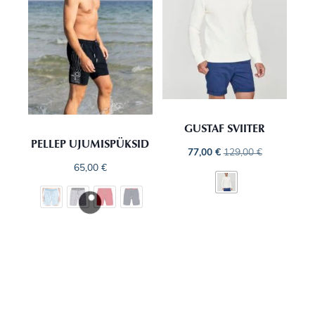
GUSTAF SVIITER
PELLEP UJUMISPÜKSID
77,00
€
129,00
€
65,00
€