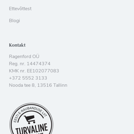
Ettevõttest
Blogi
Kontakt
Ragenford OÜ
Reg. nr. 14474374
KMK nr. EE102077083
+372 5552 3133
Nooda tee 8, 13516 Tallinn