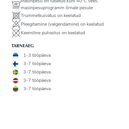
Masinpesu on lubatud kuni 40°C vees,
masinpesuprogramm õrnale pesule
Trummelkuivatus on keelatud
Pleegitamine (valgendamine) on keelatud
Keemiline puhastus on keelatud
TARNEAEG
1-3 tööpäeva
3-7 tööpäeva
3-7 tööpäeva
3-7 tööpäeva
3-7 tööpäeva