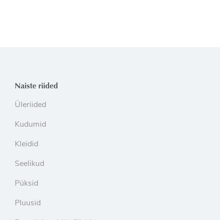
Naiste riided
Üleriided
Kudumid
Kleidid
Seelikud
Püksid
Pluusid