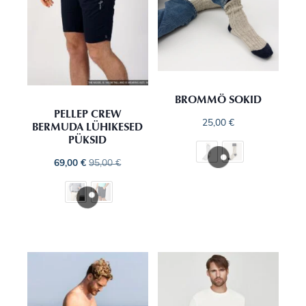
BROMMÖ SOKID
PELLEP CREW
25,00
€
BERMUDA LÜHIKESED
PÜKSID
69,00
€
95,00
€