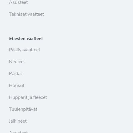
Asusteet
Tekniset vaatteet
Miesten vaatteet
Päällysvaatteet
Neuleet
Paidat
Housut
Hupparit ja fleecet
Tuulenpitävät
Jalkineet