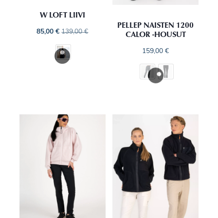
W LOFT LIIVI
PELLEP NAISTEN 1200
85,00
€
139,00
€
CALOR -HOUSUT
159,00
€