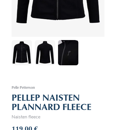
Pelle Petterson
PELLEP NAISTEN
PLANNARD FLEECE
Naisten fleece
119,00
€