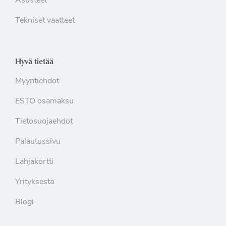
Asusteet
Tekniset vaatteet
Hyvä tietää
Myyntiehdot
ESTO osamaksu
Tietosuojaehdot
Palautussivu
Lahjakortti
Yrityksestä
Blogi