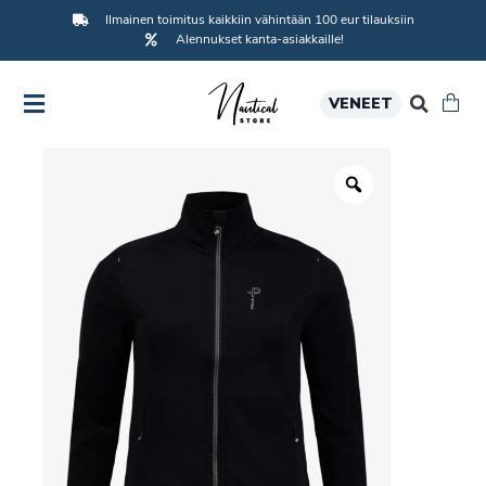
Ilmainen toimitus kaikkiin vähintään 100 eur tilauksiin
Alennukset kanta-asiakkaille!
VENEET