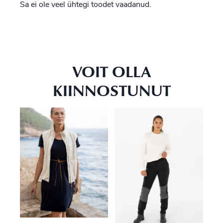
Sa ei ole veel ühtegi toodet vaadanud.
VOIT OLLA
KIINNOSTUNUT