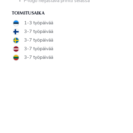
P‑logo heijastava printti selässä
TOIMITUSAIKA
1-3 työpäivää
3-7 työpäivää
3-7 työpäivää
3-7 työpäivää
3-7 työpäivää