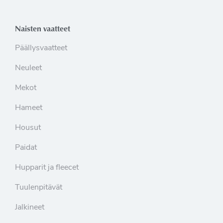
Naisten vaatteet
Päällysvaatteet
Neuleet
Mekot
Hameet
Housut
Paidat
Hupparit ja fleecet
Tuulenpitävät
Jalkineet