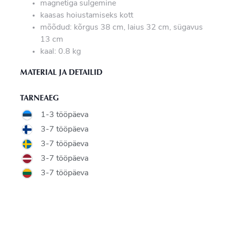
magnetiga sulgemine
kaasas hoiustamiseks kott
mõõdud: kõrgus 38 cm, laius 32 cm, sügavus
13 cm
kaal: 0.8 kg
MATERIAL JA DETAILID
TARNEAEG
1-3 tööpäeva
3-7 tööpäeva
3-7 tööpäeva
3-7 tööpäeva
3-7 tööpäeva