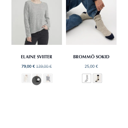
ELAINE SVIITER
BROMMÖ SOKID
79,00
€
139,00
€
25,00
€