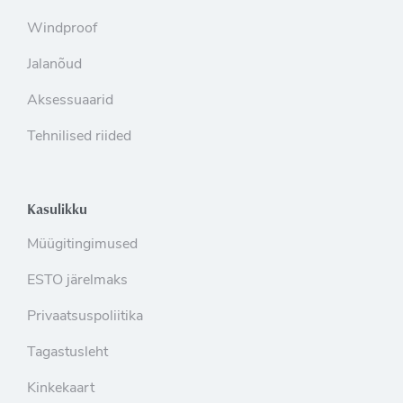
Windproof
Jalanõud
Aksessuaarid
Tehnilised riided
Kasulikku
Müügitingimused
ESTO järelmaks
Privaatsuspoliitika
Tagastusleht
Kinkekaart