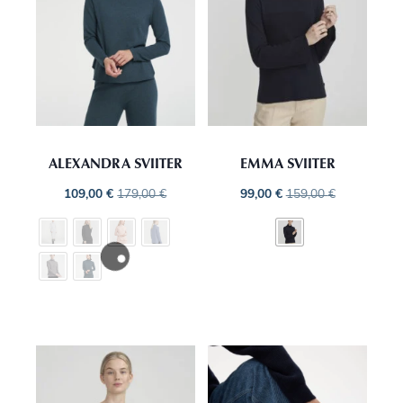
ALEXANDRA SVIITER
EMMA SVIITER
109,00
€
179,00
€
99,00
€
159,00
€