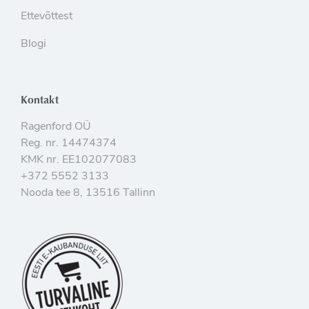
Ettevõttest
Blogi
Kontakt
Ragenford OÜ
Reg. nr. 14474374
KMK nr. EE102077083
+372 5552 3133
Nooda tee 8, 13516 Tallinn