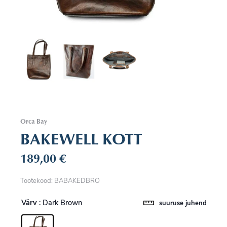
Orca Bay
BAKEWELL KOTT
189,00
€
Tootekood: BABAKEDBRO
Värv
: Dark Brown
suuruse juhend