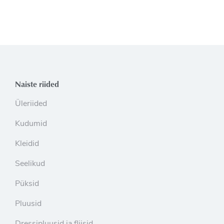
Naiste riided
Üleriided
Kudumid
Kleidid
Seelikud
Püksid
Pluusid