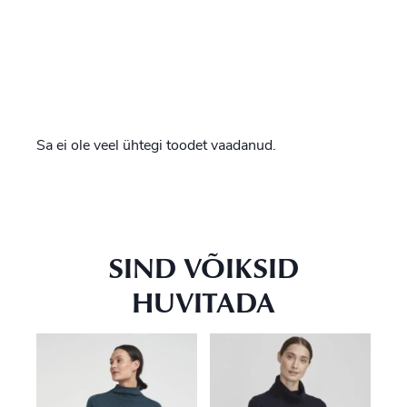
Sa ei ole veel ühtegi toodet vaadanud.
SIND VÕIKSID
HUVITADA